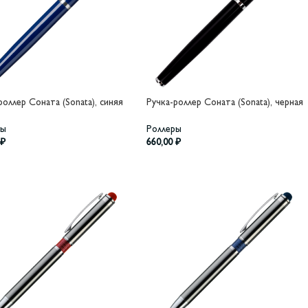
роллер Соната (Sonata), синяя
Ручка-роллер Соната (Sonata), черная
ры
Роллеры
₽
660,00
₽