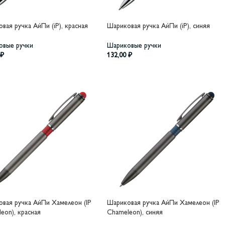
вая ручка АйПи (iP), красная
Шариковая ручка АйПи (iP), синяя
овые ручки
Шариковые ручки
₽
132,00
₽
вая ручка АйПи Хамелеон (IP
Шариковая ручка АйПи Хамелеон (IP
eon), красная
Chameleon), синяя