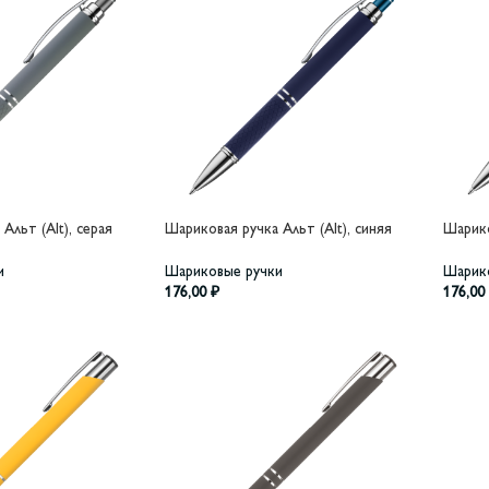
Альт (Alt), серая
Шариковая ручка Альт (Alt), синяя
Шарико
и
Шариковые ручки
Шарик
176,00
₽
176,00