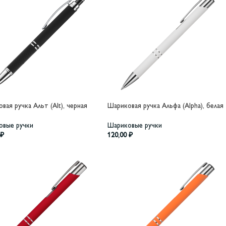
вая ручка Альт (Alt), черная
Шариковая ручка Альфа (Alpha), белая
овые ручки
Шариковые ручки
₽
120,00
₽