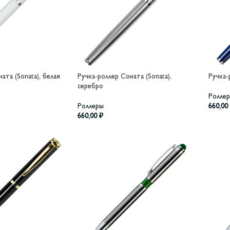
ата (Sonata), белая
Ручка-роллер Соната (Sonata),
Ручка-
серебро
Ролле
Роллеры
660,00
660,00
₽