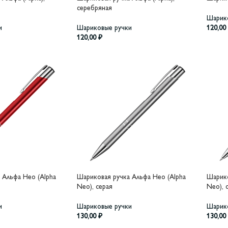
серебряная
Шарик
и
Шариковые ручки
120,00
120,00
₽
 Альфа Нео (Alpha
Шариковая ручка Альфа Нео (Alpha
Шарико
Neo), серая
Neo), 
и
Шариковые ручки
Шарик
130,00
₽
130,00