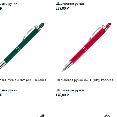
овые ручки
Шариковые ручки
₽
239,00
₽
вая ручка Альт (Alt), зеленая
Шариковая ручка Альт (Alt), красная
овые ручки
Шариковые ручки
₽
176,00
₽