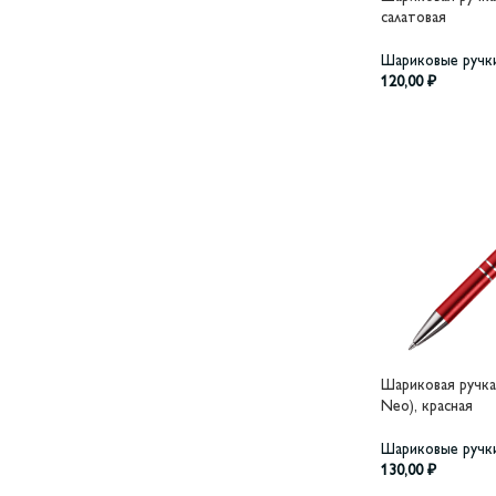
салатовая
Шариковые ручк
120,00
₽
Шариковая ручка
Neo), красная
Шариковые ручк
130,00
₽