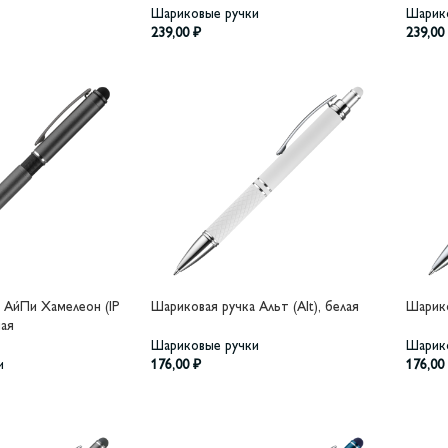
Шариковые ручки
Шарик
239,00
₽
239,00
 АйПи Хамелеон (IP
Шариковая ручка Альт (Alt), белая
Шарико
ная
Шариковые ручки
Шарик
и
176,00
₽
176,00