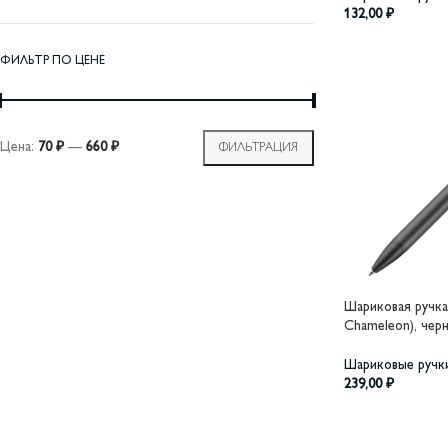
132,00
₽
ФИЛЬТР ПО ЦЕНЕ
Цена:
70 ₽
—
660 ₽
ФИЛЬТРАЦИЯ
Шариковая ручка
Chameleon), чер
Шариковые ручк
239,00
₽