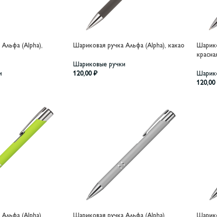
Альфа (Alpha),
Шариковая ручка Альфа (Alpha), какао
Шарико
красна
Шариковые ручки
и
120,00
₽
Шарик
120,00
Альфа (Alpha),
Шариковая ручка Альфа (Alpha),
Шарико