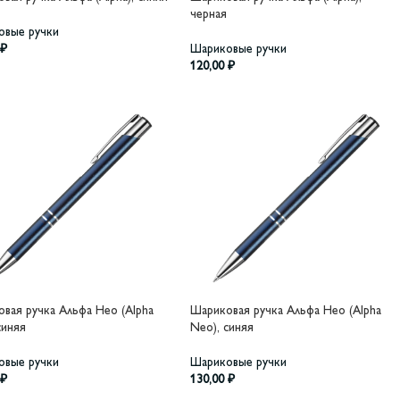
черная
овые ручки
₽
Шариковые ручки
120,00
₽
вая ручка Альфа Нео (Alpha
Шариковая ручка Альфа Нео (Alpha
синяя
Neo), синяя
овые ручки
Шариковые ручки
₽
130,00
₽