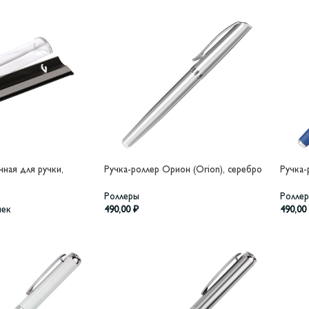
ная для ручки,
Ручка-роллер Орион (Orion), серебро
Ручка-
Роллеры
Ролле
чек
490,00
₽
490,00