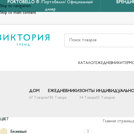
PORTOBELLO
® /Портобелло/ Официальный
БРЕНДИ
Skip to navigation
дилер
Skip to main content
КАТАЛОГ
ЕЖЕДНЕВНИКИ
ТЕРМ
ДОМ
ЕЖЕДНЕВНИКИ
ЗОНТЫ
ИНДИВИДУАЛЬНО
67 Товаров
183 Товара
34 Товара
55 Товаров
ЦВЕТ
Главная страница
Бежевый
2