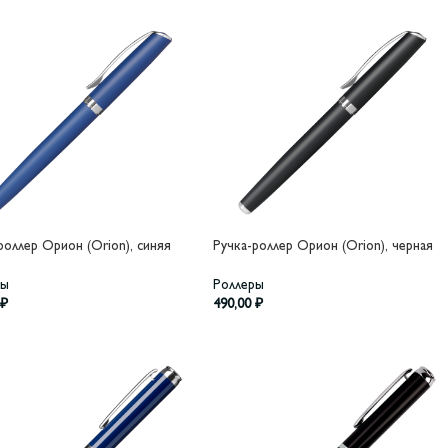
роллер Орион (Orion), синяя
Ручка-роллер Орион (Orion), черная
ры
Роллеры
₽
490,00
₽