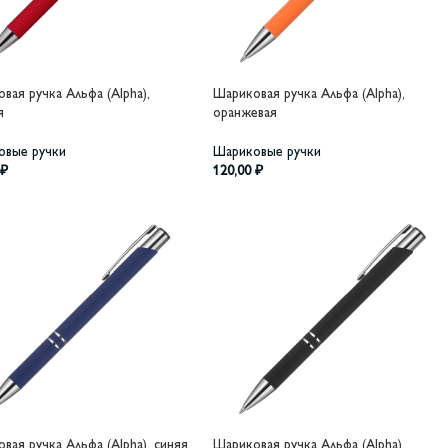
вая ручка Альфа (Alpha),
Шариковая ручка Альфа (Alpha),
я
оранжевая
овые ручки
Шариковые ручки
₽
120,00
₽
вая ручка Альфа (Alpha), синяя
Шариковая ручка Альфа (Alpha),