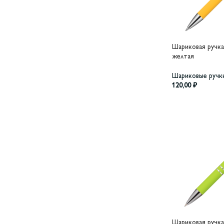
Шариковая ручка 
желтая
Шариковые ручк
120,00
₽
Шариковая ручка 