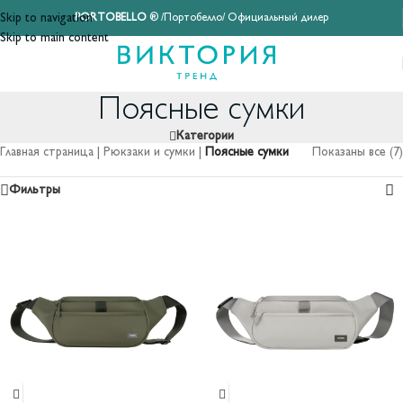
Skip to navigation
PORTOBELLO
® /Портобелло/ Официальный дилер
Skip to main content
Поясные сумки
Категории
Главная страница
|
Рюкзаки и сумки
|
Поясные сумки
Показаны все (7)
Фильтры