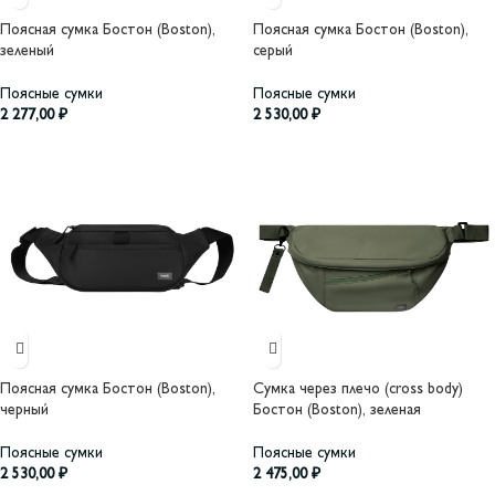
Поясная сумка Бостон (Boston),
Поясная сумка Бостон (Boston),
зеленый
серый
Поясные сумки
Поясные сумки
2 277,00
₽
2 530,00
₽
Поясная сумка Бостон (Boston),
Сумка через плечо (cross body)
черный
Бостон (Boston), зеленая
Поясные сумки
Поясные сумки
2 530,00
₽
2 475,00
₽