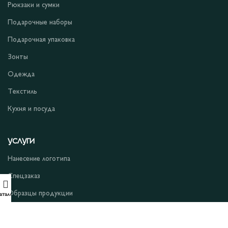
Рюкзаки и сумки
Подарочные наборы
Подарочная упаковка
Зонты
Одежда
Текстиль
Кухня и посуда
УСЛУГИ
Нанесение логотипа
Спецзаказ
Образцы продукции
аталог
Сигнальный образец