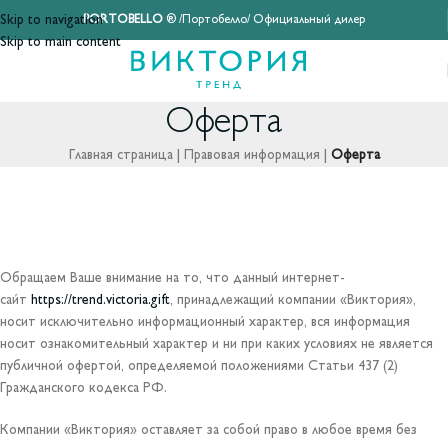
Skip to navigation
PORTOBELLO
® /Портобелло/ Официальный дилер
Skip to main content
Оферта
Главная страница
|
Правовая информация
|
Оферта
Обращаем Ваше внимание на то, что данный интернет-
сайт
https://trend.victoria.gift
, принадлежащий компании «Виктория»,
носит исключительно информационный характер, вся информация
носит ознакомительный характер и ни при каких условиях не является
публичной офертой, определяемой положениями Статьи 437 (2)
Гражданского кодекса РФ.
Компании «Виктория» оставляет за собой право в любое время без