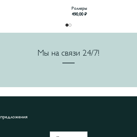
Роллеры
490,00
₽
Мы на связи 24/7!
е предложения