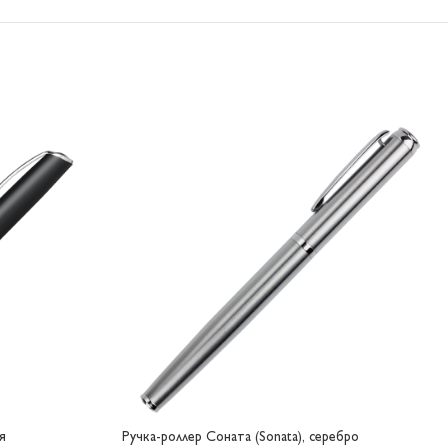
я
Ручка-роллер Соната (Sonata), серебро