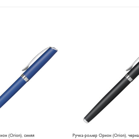
ион (Orion), синяя
Ручка-роллер Орион (Orion), черна