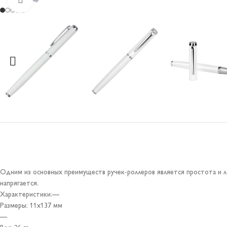
Одним из основных преимуществ ручек-роллеров является простота и л
напрягается.
Характеристики:—
Размеры: 11х137 мм
—