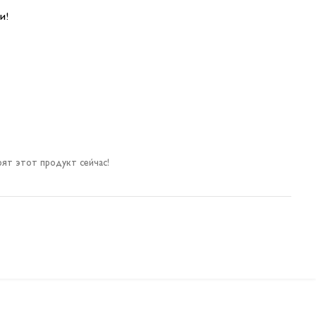
и!
ят этот продукт сейчас!