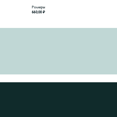
Роллеры
660,00
₽