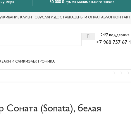
ку мира
30 000 ₽
сумма минимального заказа
УЖИВАНИЕ КЛИЕНТОВ
УСЛУГИ
ДОСТАВКА
ЦЕНЫ И ОПЛАТА
БЛОГ
КОНТАК
24/7 поддержка
+7 968 757 67 
КЗАКИ И СУМКИ
ЭЛЕКТРОНИКА
р Соната (Sonata), белая