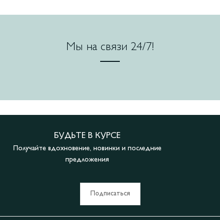
Мы на связи 24/7!
БУДЬТЕ В КУРСЕ
Получайте вдохновение, новинки и последние
предложения
Подписаться