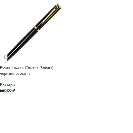
Ручка-роллер Соната (Sonata),
черная/позолота
Роллеры
660,00
₽