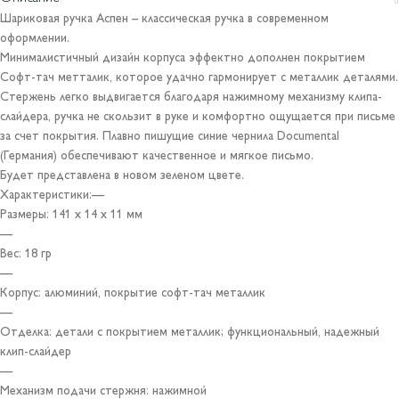
Шариковая ручка Аспен – классическая ручка в современном
оформлении.
Минималистичный дизайн корпуса эффектно дополнен покрытием
Софт-тач метталик, которое удачно гармонирует с металлик деталями.
Стержень легко выдвигается благодаря нажимному механизму клипа-
слайдера, ручка не скользит в руке и комфортно ощущается при письме
за счет покрытия. Плавно пишущие синие чернила Documental
(Германия) обеспечивают качественное и мягкое письмо.
Будет представлена в новом зеленом цвете.
Характеристики:—
Размеры: 141 x 14 x 11 мм
—
Вес: 18 гр
—
Корпус: алюминий, покрытие софт-тач металлик
—
Отделка: детали с покрытием металлик; функциональный, надежный
клип-слайдер
—
Механизм подачи стержня: нажимной