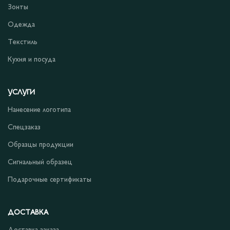
Зонты
Одежда
Текстиль
Кухня и посуда
УСЛУГИ
Нанесение логотипа
Спецзаказ
Образцы продукции
Сигнальный образец
Подарочные сертификаты
ДОСТАВКА