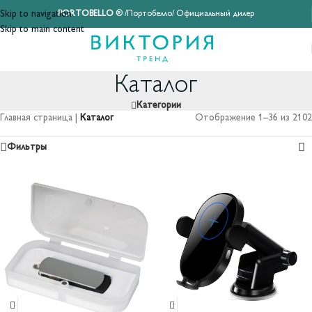
Skip to navigation
PORTOBELLO
® /Портобелло/ Официальный дилер
Skip to main content
Каталог
Категории
Главная страница
|
Каталог
Отображение 1–36 из 2102
Фильтры