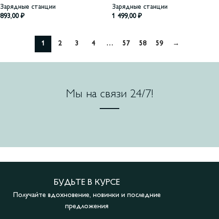
Зарядные станции
Зарядные станции
893,00
₽
1 499,00
₽
1
2
3
4
…
57
58
59
→
Мы на связи 24/7!
БУДЬТЕ В КУРСЕ
Получайте вдохновение, новинки и последние
предложения