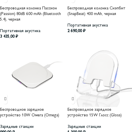
Беспроводная колонка Пассион
Беспроводная колонка Снэпбит
(Passion) 80dB 600 mAh (Bluetooth
(SnapBeat) 400 mAh, черная
5.4), черная
Портативная акустика
Портативная акустика
2 690,00
₽
3 435,00
₽
Беспроводное зарядное
Беспроводное зарядное
устройство 10W Омега (Omega)
устройство 15W Глосс (Gloss)
Зарядные станции
Зарядные станции