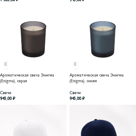
1 365,00
₽
945,00
₽
Ароматическая свеча Энигма
Ароматическая свеча Энигма
(Enigma), серая
(Enigma), синяя
Свечи
Свечи
945,00
₽
945,00
₽