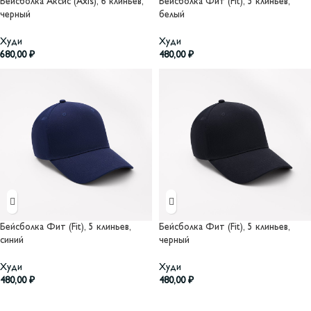
Бейсболка Аксис (Axis), 6 клиньев,
Бейсболка Фит (Fit), 5 клиньев,
черный
белый
Худи
Худи
680,00
₽
480,00
₽
Бейсболка Фит (Fit), 5 клиньев,
Бейсболка Фит (Fit), 5 клиньев,
синий
черный
Худи
Худи
480,00
₽
480,00
₽