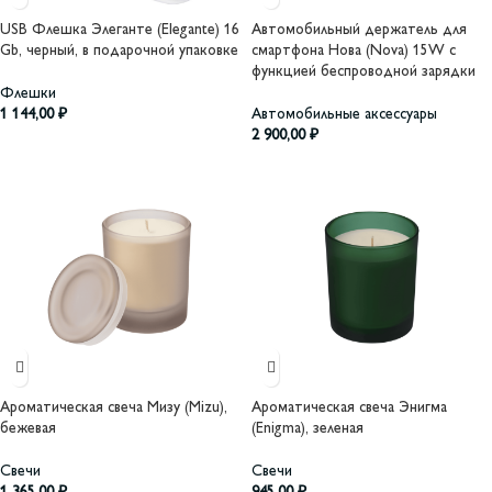
USB Флешка Элеганте (Elegante) 16
Автомобильный держатель для
Gb, черный, в подарочной упаковке
смартфона Нова (Nova) 15W с
функцией беспроводной зарядки
Флешки
1 144,00
₽
Автомобильные аксессуары
2 900,00
₽
Ароматическая свеча Мизу (Mizu),
Ароматическая свеча Энигма
бежевая
(Enigma), зеленая
Свечи
Свечи