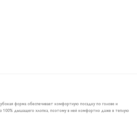
лубокая форма обеспечивает комфортную посадку по голове и
а из 100% дышащего хлопка, поэтому в ней комфортно даже в теплую