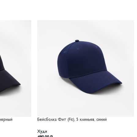
 черный
Бейсболка Фит (Fit), 5 клиньев, синий
Худи