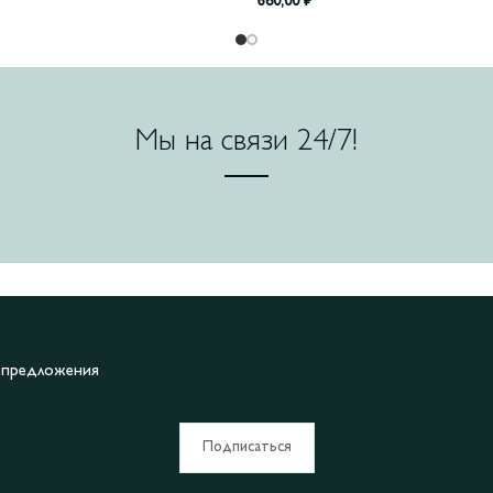
680,00
₽
Мы на связи 24/7!
е предложения
Подписаться