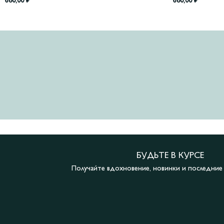
680,00
₽
680,00
₽
БУДЬТЕ В КУРСЕ
Получайте вдохновение, новинки и последни