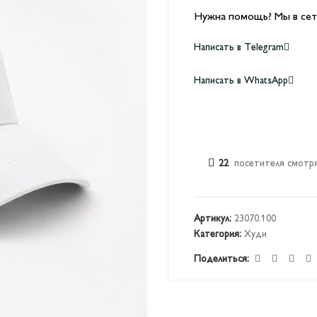
Нужна помощь? Мы в сет
Написать в Telegram
Написать в WhatsApp
22
посетителя смотря
Артикул:
23070.100
Категория:
Худи
Поделиться: