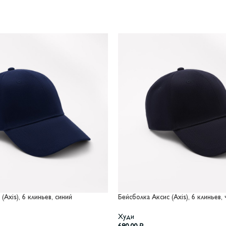
(Axis), 6 клиньев, синий
Бейсболка Аксис (Axis), 6 клиньев,
Худи