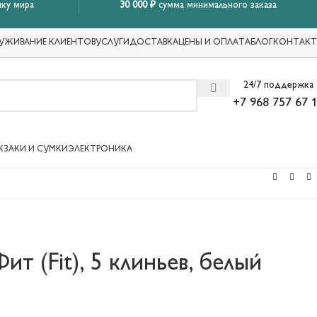
ку мира
30 000 ₽
сумма минимального заказа
УЖИВАНИЕ КЛИЕНТОВ
УСЛУГИ
ДОСТАВКА
ЦЕНЫ И ОПЛАТА
БЛОГ
КОНТАК
24/7 поддержка
+7 968 757 67 
КЗАКИ И СУМКИ
ЭЛЕКТРОНИКА
ит (Fit), 5 клиньев, белый