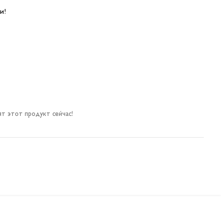
и!
т этот продукт сейчас!