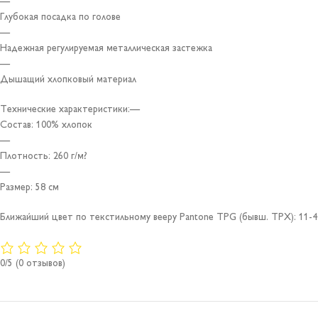
—
Глубокая посадка по голове
—
Надежная регулируемая металлическая застежка
—
Дышащий хлопковый материал
Технические характеристики:—
Состав: 100% хлопок
—
Плотность: 260 г/м?
—
Размер: 58 см
Ближайший цвет по текстильному вееру Pantone TPG (бывш. TPX): 11-4
0/5
(0 отзывов)