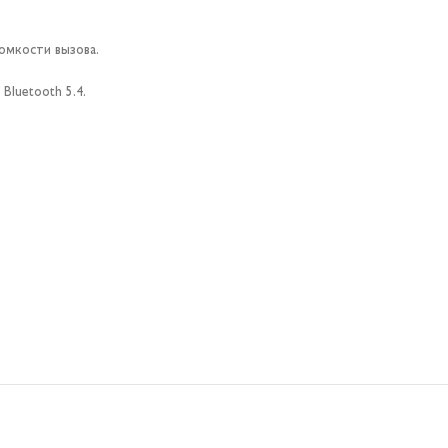
омкости вызова.
luetooth 5.4.