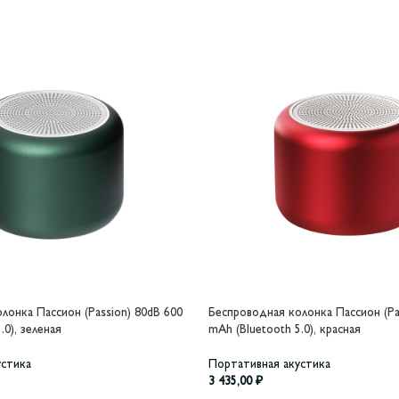
лонка Пассион (Passion) 80dB 600
Беспроводная колонка Пассион (Pa
.0), зеленая
mAh (Bluetooth 5.0), красная
устика
Портативная акустика
3 435,00
₽