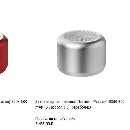
ssion) 80dB 600
Беспроводная колонка Пассион (Passion) 80dB 600
mAh (Bluetooth 5.0), серебряная
Портативная акустика
3 435,00
₽