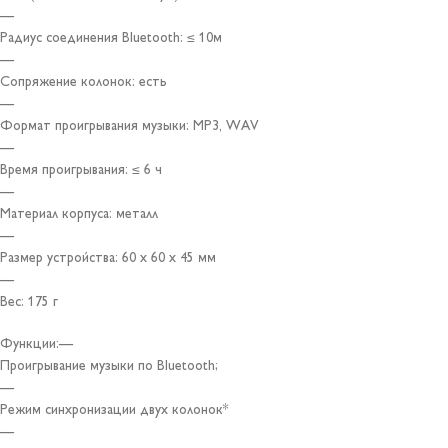
—
Радиус соединения Bluetooth: ≤ 10м
—
Сопряжение колонок: есть
—
Формат проигрывания музыки: MP3, WAV
—
Время проигрывания: ≤ 6 ч
—
Материал корпуса: металл
—
Размер устройства: 60 х 60 х 45 мм
—
Вес: 175 г
Функции:—
Проигрывание музыки по Bluetooth;
—
Режим синхронизации двух колонок*
—