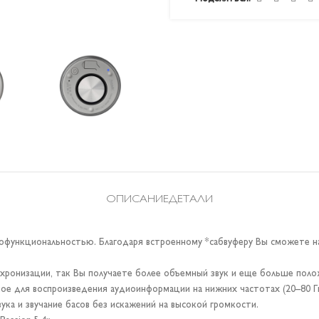
ОПИСАНИЕ
ДЕТАЛИ
офункциональностью. Благодаря встроенному *сабвуферу Вы сможете на
хронизации, так Вы получаете более объемный звук и еще больше пол
нное для воспроизведения аудиоинформации на нижних частотах (20–80 Г
ука и звучание басов без искажений на высокой громкости.