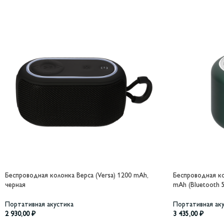
Беспроводная колонка Верса (Versa) 1200 mAh,
Беспроводная ко
черная
mAh (Bluetooth 5
Портативная акустика
Портативная ак
2 930,00
₽
3 435,00
₽