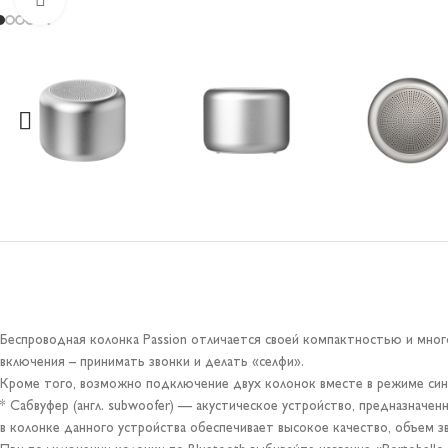
Беспроводная колонка Passion отличается своей компактностью и мног
включения – принимать звонки и делать «селфи».
Кроме того, возможно подключение двух колонок вместе в режиме син
* Сабвуфер (англ. subwoofer) — акустическое устройство, предназначе
в колонке данного устройства обеспечивает высокое качество, объем зв