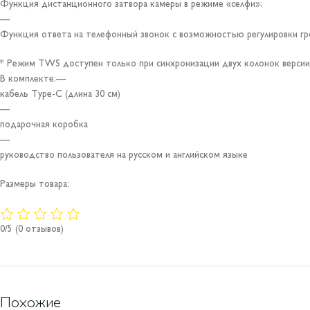
Функция дистанционного затвора камеры в режиме «селфи»;
—
Функция ответа на телефонный звонок с возможностью регулировки гр
* Режим TWS доступен только при синхронизации двух колонок версии B
В комплекте:—
кабель Type-C (длина 30 см)
—
подарочная коробка
—
руководство пользователя на русском и английском языке
Размеры товара:
0/5
(0 отзывов)
Похожие