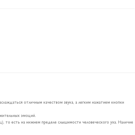
слаждаться отличным качеством звука, а легким нажатием кнопки
ожительных эмоций.
ц), то есть на нижнем пределе слышимости человеческого уха. Наличие