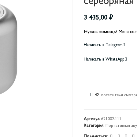
серебряная
3 435,00
₽
Нужна помощь? Мы в сет
Написать в Telegram
Написать в WhatsApp
42
посетителя смотря
Артикул:
621002.111
Категория:
Портативная аку
Поделиться: