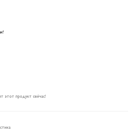
и!
т этот продукт сейчас!
стика