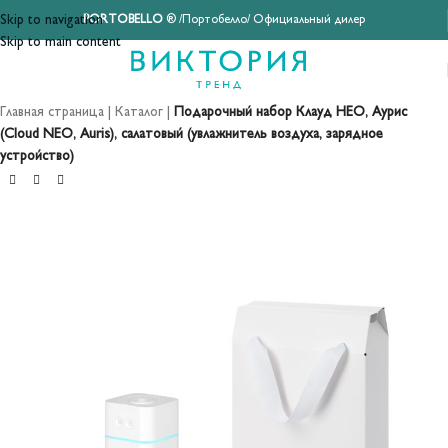
Skip to navigation
PORTOBELLO
® /Портобелло/ Официальный дилер
Skip to main content
Главная страница
|
Каталог
|
Подарочный набор Клауд НЕО, Аурис
(Cloud NEO, Auris), салатовый (увлажнитель воздуха, зарядное
устройство)