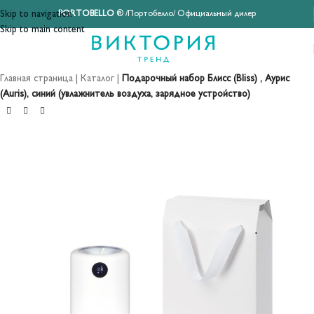
Skip to navigation
PORTOBELLO
® /Портобелло/ Официальный дилер
Skip to main content
Главная страница
|
Каталог
|
Подарочный набор Блисс (Bliss) , Аурис
(Auris), синий (увлажнитель воздуха, зарядное устройство)