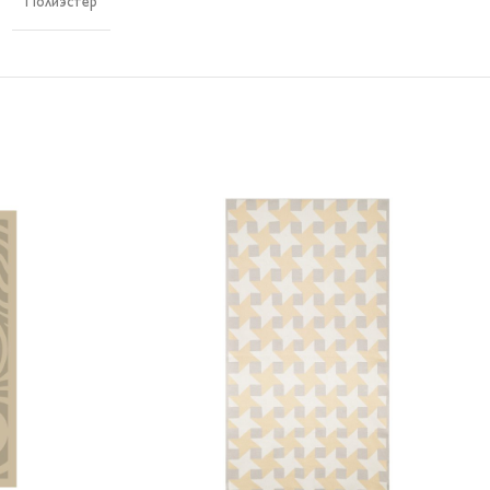
Полиэстер