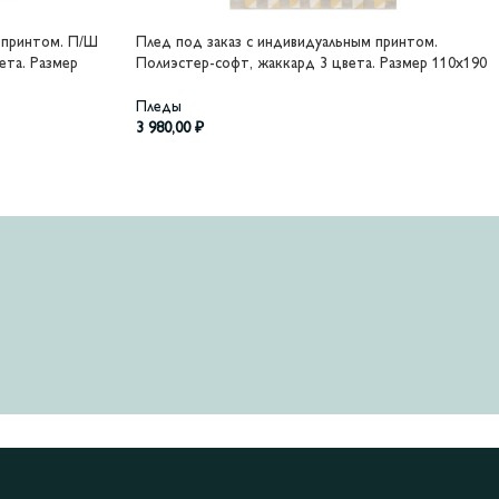
 принтом. П/Ш
Плед под заказ с индивидуальным принтом.
ета. Размер
Полиэстер-софт, жаккард 3 цвета. Размер 110х190
Пледы
3 980,00
₽