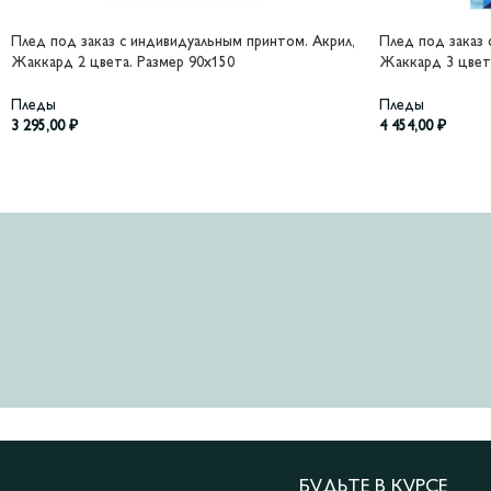
Плед под заказ с индивидуальным принтом. Акрил,
Плед под заказ 
Жаккард 2 цвета. Размер 90х150
Жаккард 3 цвет
Пледы
Пледы
3 295,00
₽
4 454,00
₽
БУДЬТЕ В КУРСЕ