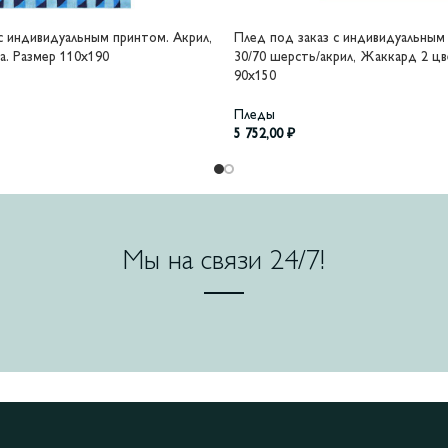
с индивидуальным принтом. Акрил,
Плед под заказ с индивидуальным
а. Размер 110х190
30/70 шерсть/акрил, Жаккард 2 цв
90х150
Пледы
5 752,00
₽
Мы на связи 24/7!