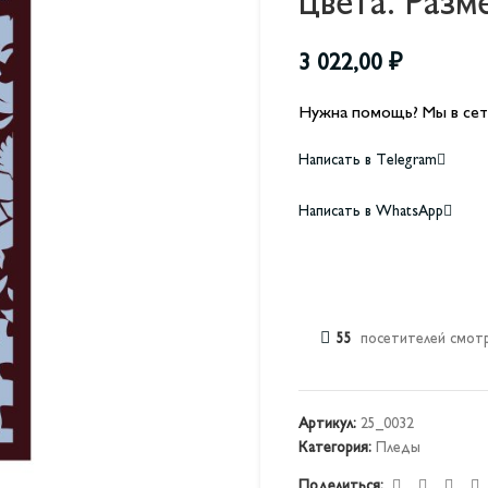
цвета. Разм
3 022,00
₽
Нужна помощь? Мы в сет
Написать в Telegram
Написать в WhatsApp
55
посетителей смотр
Артикул:
25_0032
Категория:
Пледы
Поделиться: