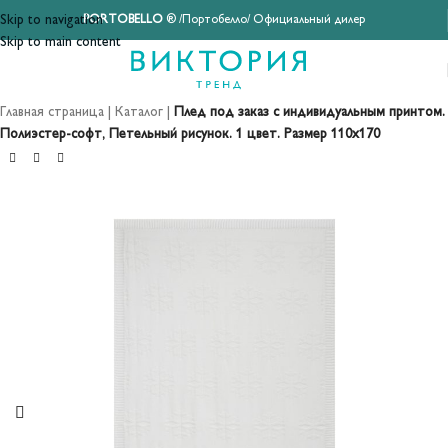
Skip to navigation
PORTOBELLO
® /Портобелло/ Официальный дилер
Skip to main content
Главная страница
|
Каталог
|
Плед под заказ с индивидуальным принтом.
Полиэстер-софт, Петельный рисунок. 1 цвет. Размер 110х170