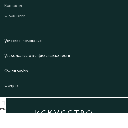
Контакты
О компании
Условия и положения
Уведомление о конфиденциальности
Файлы cookie
Оферта
аталог
ИСКУССТВО
ВДОХНОВЛЯТЬ