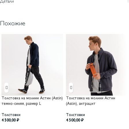
Детали
Похожие
Толстовка на молнии Астин (Astin)
Толстовка на молнии Астин
темно-синяя, размер L
(Astin), антрацит
Толстовки
Толстовки
4 500,00
₽
4 500,00
₽