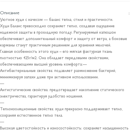
Описание
Уютное худи с начесом — баланс тепла, стиля и практичности.
Худи Баланс превосходно сохраняет тепло, создавая ощущение
надежной защиты в прохладную погоду. Регулируемый капюшон
обеспечивает дополнительный комфорт и защиту от ветра, а боковые
карманы станут практичным решением для хранения мелочей.
Главная особенность этого худи – его мягкая фактурная ткань
плотностью 425г/м2. Она обладает передовыми свойствами,
обеспечивающими высший уровень комфорта:—
Антибактериальные свойства: подавляет размножение бактерий,
минимизируя запахи даже при активном использовании.
—
Антистатические свойства: предотвращает накопление статического
электричества, гарантируя удобство ношения.
—
Теплоизоляционные свойства: худи прекрасно поддерживает тепло,
сохраняя естественное тепло тела.
—
Высокая цветостойкость и износостойкость: сохраняет насыщенность