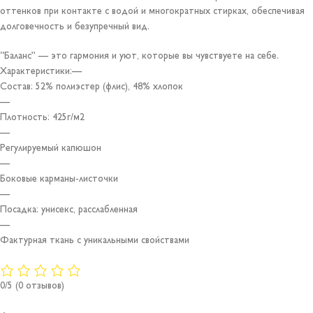
оттенков при контакте с водой и многократных стирках, обеспечивая
долговечность и безупречный вид.
“Баланс” — это гармония и уют, которые вы чувствуете на себе.
Характеристики:—
Состав: 52% полиэстер (флис), 48% хлопок
—
Плотность: 425г/м2
—
Регулируемый капюшон
—
Боковые карманы-листочки
—
Посадка: унисекс, расслабленная
—
Фактурная ткань с уникальными свойствами
0/5
(0 отзывов)