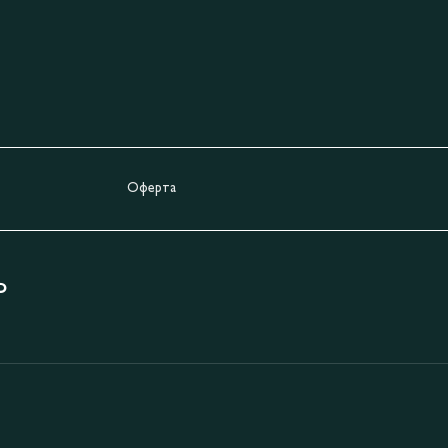
Оферта
Ь