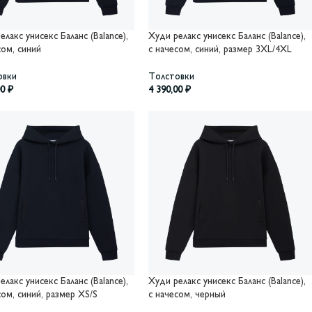
елакс унисекс Баланс (Balance),
Худи релакс унисекс Баланс (Balance),
сом, синий
с начесом, синий, размер 3XL/4XL
овки
Толстовки
00
₽
4 390,00
₽
елакс унисекс Баланс (Balance),
Худи релакс унисекс Баланс (Balance),
сом, синий, размер XS/S
с начесом, черный