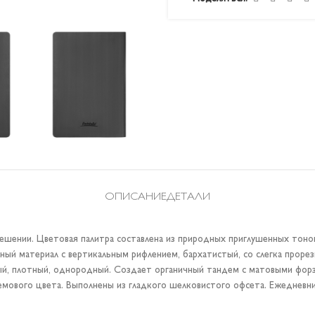
ОПИСАНИЕ
ДЕТАЛИ
ении. Цветовая палитра составлена из природных приглушенных тонов.
ный материал с вертикальным рифлением, бархатистый, со слегка прор
ый, плотный, однородный. Создает органичный тандем с матовыми форз
ремового цвета. Выполнены из гладкого шелковистого офсета. Ежедневн