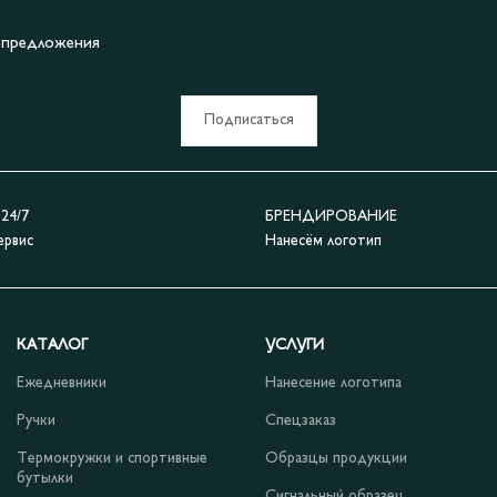
е предложения
Подписаться
4/7
БРЕНДИРОВАНИЕ
ервис
Нанесём логотип
КАТАЛОГ
УСЛУГИ
Ежедневники
Нанесение логотипа
Ручки
Спецзаказ
Термокружки и спортивные
Образцы продукции
бутылки
Сигнальный образец