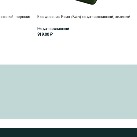
ованный, черный/
Ежедневник Рейн (Rain) недатированный, зеленый
Недатированный
919,00
₽