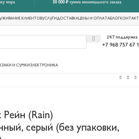
ку мира
30 000 ₽
сумма минимального заказа
УЖИВАНИЕ КЛИЕНТОВ
УСЛУГИ
ДОСТАВКА
ЦЕНЫ И ОПЛАТА
БЛОГ
КОНТАК
24/7 поддержка
+7 968 757 67 
КЗАКИ И СУМКИ
ЭЛЕКТРОНИКА
Рейн (Rain)
ный, серый (без упаковки,