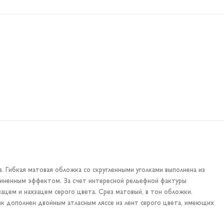
 Гибкая матовая обложка со скругленными уголками выполнена из
езиненным эффектом. За счет интересной рельефной фактуры
ацем и нахзацем серого цвета. Срез матовый, в тон обложки.
ик дополнен двойным атласным ляссе из лент серого цвета, имеющих