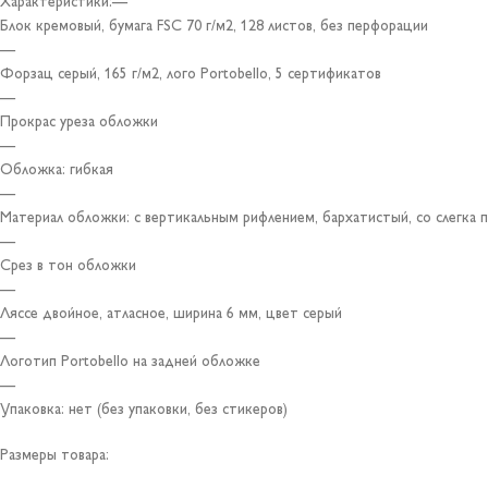
Характеристики:—
Блок кремовый, бумага FSC 70 г/м2, 128 листов, без перфорации
—
Форзац серый, 165 г/м2, лого Portobello, 5 сертификатов
—
Прокрас уреза обложки
—
Обложка: гибкая
—
Материал обложки: с вертикальным рифлением, бархатистый, со слегка
—
Срез в тон обложки
—
Ляссе двойное, атласное, ширина 6 мм, цвет серый
—
Логотип Portobello на задней обложке
—
Упаковка: нет (без упаковки, без стикеров)
Размеры товара: