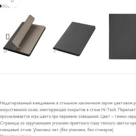
Недатированный ежедневник в стильном лаконичном сером цветовом реш
искусственной кожи, имитирующей покрытие в стиле Hi-Tech. Переплет
прослеживается игра цвета при перемене освещения. Цвет – темно-сер
Страницы со скругленными уголками приятного глазу теплого светло-к
глянцевый отлив. Упаковка: нет (без упаковки, без стикеров).