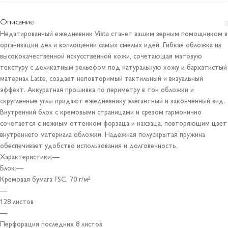
Описание
Недатированный ежедневник Vista станет вашим верным помощником в
организации дел и воплощении самых смелых идей. Гибкая обложка из
высококачественной искусственной кожи, сочетающая матовую
текстуру с деликатным рельефом под натуральную кожу и бархатистый
материал Latte, создает неповторимый тактильный и визуальный
эффект. Аккуратная прошивка по периметру в тон обложки и
скругленные углы придают ежедневнику элегантный и законченный вид.
Внутренний блок с кремовыми страницами и срезом гармонично
сочетается с нежным оттенком форзаца и нахзаца, повторяющим цвет
внутреннего материала обложки. Надежная полускрытая пружина
обеспечивает удобство использования и долговечность.
Характеристики:—
Блок:—
Кремовая бумага FSC, 70 г/м²
—
128 листов
—
Перфорация последних 8 листов