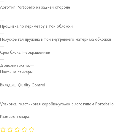
—
Логотип Portobello на задней стороне
—
Прошивка по периметру в тон обложки
—
Полускрытая пружина в тон внутреннего материала обложки
—
Срез блока: Неокрашенный
—
Дополнительно:—
Цветные стикеры
—
Вкладыш Quality Control
—
Упаковка: пластиковая коробка-уголок с логотипом Portobello.
Размеры товара: