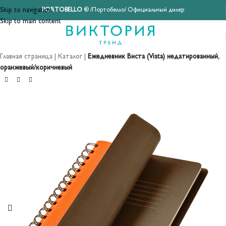
Skip to navigation
PORTOBELLO
® /Портобелло/ Официальный дилер
Skip to main content
Главная страница
|
Каталог
|
Ежедневник Виста (Vista) недатированный,
оранжевый/коричневый