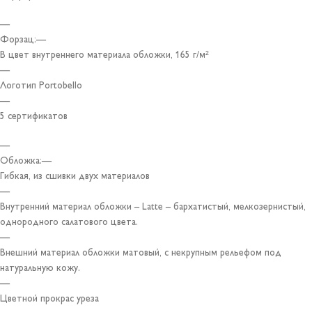
—
Форзац:—
В цвет внутреннего материала обложки, 165 г/м²
—
Логотип Portobello
—
5 сертификатов
—
Обложка:—
Гибкая, из сшивки двух материалов
—
Внутренний материал обложки – Latte – бархатистый, мелкозернистый,
однородного салатового цвета.
—
Внешний материал обложки матовый, с некрупным рельефом под
натуральную кожу.
—
Цветной прокрас уреза