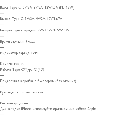
—
Вход Type-C: 5V/3А, 9V/2А, 12V/1.5А (PD 18W)
—
Выход Type-C: 5V/3А, 9V/2А, 12V/1.67А
—
Беспроводная зарядка: 5W/7.5W/10W/15W
—
Время зарядки: 4 часа
—
Индикатор заряда: Есть
Комплектация:—
Кабель Type-C/Type-C (PD)
—
Подарочная коробка с блистером (без окошка)
—
Руководство пользователя
Рекомендации:—
Для зарядки iPhone используйте оригинальные кабели Apple.
—