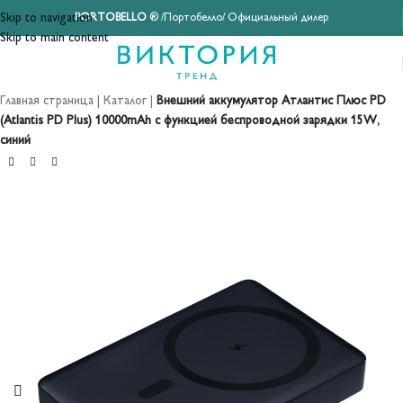
Skip to navigation
PORTOBELLO
® /Портобелло/ Официальный дилер
Skip to main content
Главная страница
|
Каталог
|
Внешний аккумулятор Атлантис Плюс PD
(Atlantis PD Plus) 10000mAh с функцией беспроводной зарядки 15W,
синий