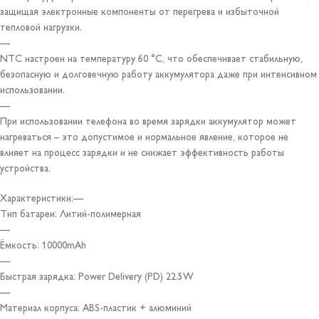
защищая электронные компоненты от перегрева и избыточной
тепловой нагрузки.
—
NTC настроен на температуру 60 °C, что обеспечивает стабильную,
безопасную и долговечную работу аккумулятора даже при интенсивном
использовании.
—
При использовании телефона во время зарядки аккумулятор может
нагреваться – это допустимое и нормальное явление, которое не
влияет на процесс зарядки и не снижает эффективность работы
устройства.
Характеристики:—
Тип батареи: Литий-полимерная
—
Ёмкость: 10000mAh
—
Быстрая зарядка: Power Delivery (PD) 22.5W
—
Материал корпуса: ABS-пластик + алюминий