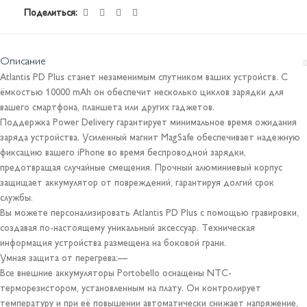
Поделиться:
Описание
Atlantis PD Plus станет незаменимым спутником ваших устройств. С
ёмкостью 10000 mAh он обеспечит несколько циклов зарядки для
вашего смартфона, планшета или других гаджетов.
Поддержка Power Delivery гарантирует минимальное время ожидания
заряда устройства. Усиленный магнит MagSafe обеспечивает надежную
фиксацию вашего iPhone во время беспроводной зарядки,
предотвращая случайные смещения. Прочный алюминиевый корпус
защищает аккумулятор от повреждений, гарантируя долгий срок
службы.
Вы можете персонализировать Atlantis PD Plus с помощью гравировки,
создавая по-настоящему уникальный аксессуар. Техническая
информация устройства размещена на боковой грани.
Умная защита от перегрева:—
Все внешние аккумуляторы Portobello оснащены NTC-
терморезистором, установленным на плату. Он контролирует
температуру и при её повышении автоматически снижает напряжение,