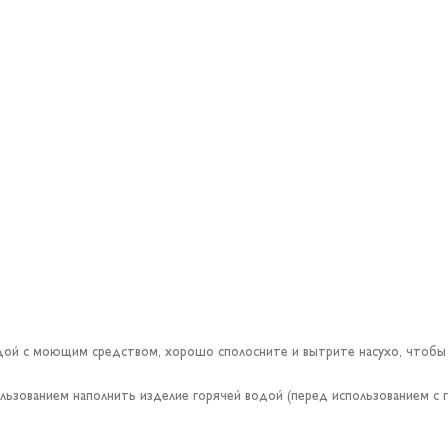
ой с моющим средством, хорошо сполосните и вытрите насухо, чтобы 
ьзованием наполнить изделие горячей водой (перед использованием с г