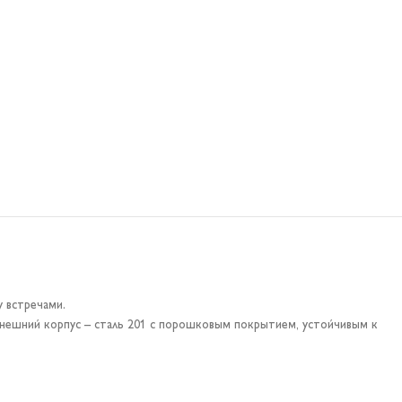
у встречами.
. Внешний корпус – сталь 201 с порошковым покрытием, устойчивым к