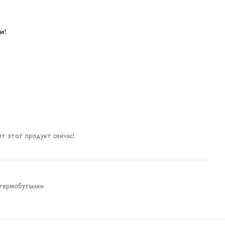
и!
т этот продукт сейчас!
термобутылки