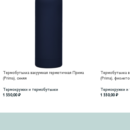
Термобутылка вакуумная герметичная Прима
Термобутылка в
(Prima), синяя
(Prima), фиолето
Термокружки и термобутылки
Термокружки и
1 550,00
₽
1 550,00
₽