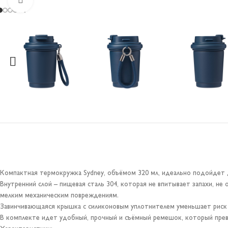
Компактная термокружка Sydney, объёмом 320 мл, идеально подойдет д
Внутренний слой – пищевая сталь 304, которая не впитывает запахи, не
мелким механическим повреждениям.
Завинчивающаяся крышка с силиконовым уплотнителем уменьшает риск
В комплекте идет удобный, прочный и съёмный ремешок, который превр