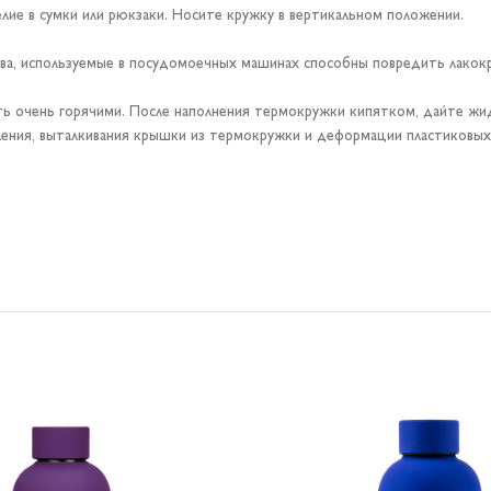
лие в сумки или рюкзаки. Носите кружку в вертикальном положении.
а, используемые в посудомоечных машинах способны повредить лакок
 очень горячими. После наполнения термокружки кипятком, дайте жидк
ения, выталкивания крышки из термокружки и деформации пластиковых