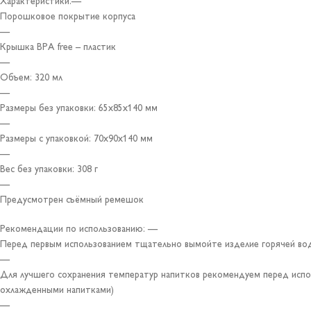
Характеристики:—
Порошковое покрытие корпуса
—
Крышка BPA free – пластик
—
Объем: 320 мл
—
Размеры без упаковки: 65х85х140 мм
—
Размеры с упаковкой: 70х90х140 мм
—
Вес без упаковки: 308 г
—
Предусмотрен съёмный ремешок
Рекомендации по использованию: —
Перед первым использованием тщательно вымойте изделие горячей вод
—
Для лучшего сохранения температур напитков рекомендуем перед испол
охлажденными напитками)
—