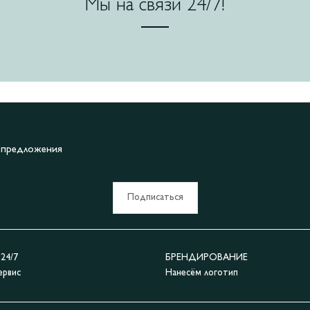
Мы на связи 24/7!
е предложения
Подписаться
4/7
БРЕНДИРОВАНИЕ
ервис
Нанесём логотип