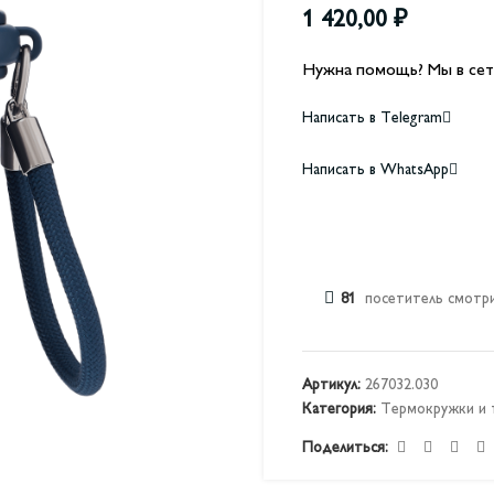
1 420,00
₽
Нужна помощь? Мы в сет
Написать в Telegram
Написать в WhatsApp
81
посетитель смотри
Артикул:
267032.030
Категория:
Термокружки и 
Поделиться: