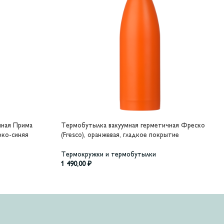
чная Прима
Термобутылка вакуумная герметичная Фреско
ярко-синяя
(Fresco), оранжевая, гладкое покрытие
Термокружки и термобутылки
1 490,00
₽