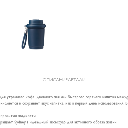
ОПИСАНИЕ
ДЕТАЛИ
ля утреннего кофе, дневного чая или быстрого горячего напитка межд
 окисляется и сохраняет вкус напитка, как в первый день использования
 пролития жидкости.
ащает Sydney в идеальный аксессуар для активного образа жизни.