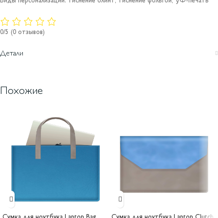
Виды персонализации: тиснение блинт, тиснение фольгой, УФ-печать
0/5
(0 отзывов)
Детали
Похожие
Сумка для ноутбука Laptop Bag
Сумка для ноутбука Laptop Clutch