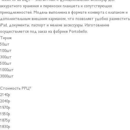
аккуратного хранения и переноски планшета и сопутствующих
принадлежностей. Модель выполнена в формате конверта с клапаном и
дополнительным внешним карманом, что позволяет удобно разместить
iPad, документы, паспорт и мелкие аксессуары. Изготовление
осуществляется под заказ на фабрике Portobello.
Тираж
50шт
100шт
300шт
500шт
1000шт
3000шт
Стоимость РРЦ*
2140р
2040р
1970р
1950р
1875р
1830р