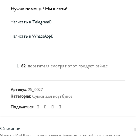
Нужна помощь? Мы в сети!
Написать в Telegram
Написать в WhatsApp
62
посетителя смотрят этот продукт сейчас!
Артикул:
25_0027
Категория:
Сумки для ноутбуков
Поделиться:
Описание
Чехол «iPad Bag»— элегантный и функциональный аксессуар для