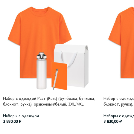
Набор с одеждой Раст (Rust) (футболка, бутылка,
Набор с одеждой
блокнот, ручка), оранжевый/белый, 3XL/4XL
блокнот, ручка)
Наборы с одеждой
Наборы с одеж
3 830,00
₽
3 830,00
₽