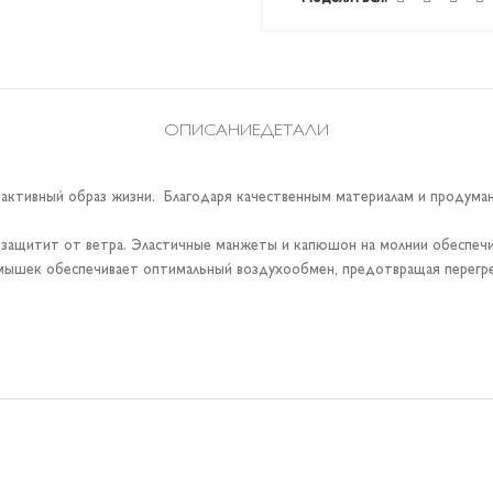
ОПИСАНИЕ
ДЕТАЛИ
ктивный образ жизни. Благодаря качественным материалам и продуманн
и защитит от ветра. Эластичные манжеты и капюшон на молнии обеспеч
мышек обеспечивает оптимальный воздухообмен, предотвращая перегре