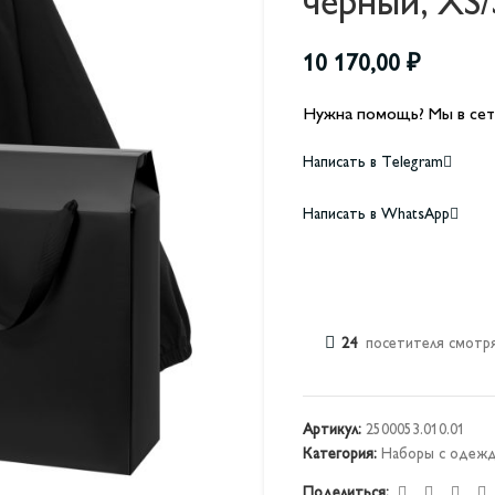
черный, XS/
10 170,00
₽
Нужна помощь? Мы в сет
Написать в Telegram
Написать в WhatsApp
24
посетителя смотря
Артикул:
2500053.010.01
Категория:
Наборы с одеж
Поделиться: