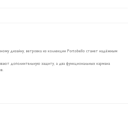
ому дизайну, ветровка из коллекции Portobello станет надёжным
ивают дополнительную защиту, а два функциональных кармана
в.