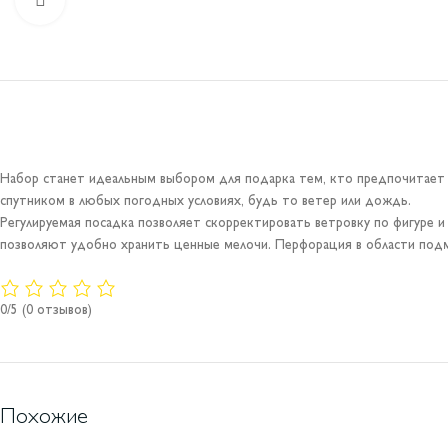
Набор станет идеальным выбором для подарка тем, кто предпочитает а
спутником в любых погодных условиях, будь то ветер или дождь.
Регулируемая посадка позволяет скорректировать ветровку по фигуре 
позволяют удобно хранить ценные мелочи. Перфорация в области под
0/5
(0 отзывов)
Похожие