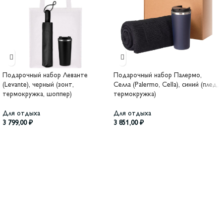
Подарочный набор Леванте
Подарочный набор Палермо,
(Levante), черный (зонт,
Селла (Palermo, Cella), синий (плед,
термокружка, шоппер)
термокружка)
Для отдыха
Для отдыха
3 799,00
₽
3 851,00
₽