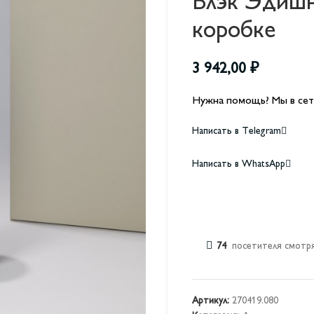
Блэк Эдишн 
коробке
3 942,00
₽
Нужна помощь? Мы в сет
Написать в Telegram
Написать в WhatsApp
74
посетителя смотря
Артикул:
270419.080