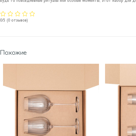
Будь то повседневные ритуалы или особые моменты, этот набор для 
0/5
(0 отзывов)
Похожие