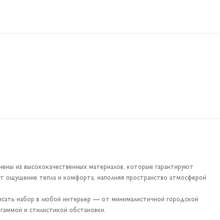
нены из высококачественных материалов, которые гарантируют
ют ощущение тепла и комфорта, наполняя пространство атмосферой
писать набор в любой интерьер — от минималистичной городской
гаммой и стилистикой обстановки.