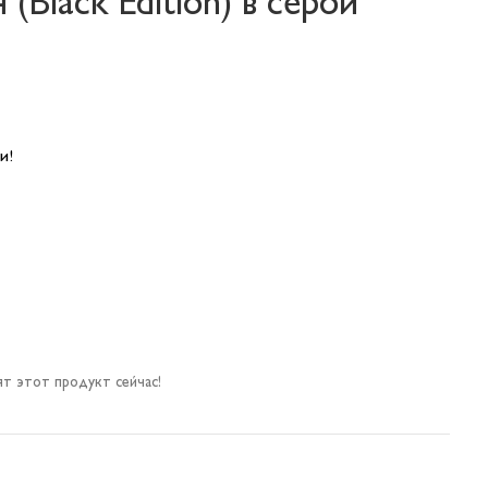
(Black Edition) в серой
и!
т этот продукт сейчас!