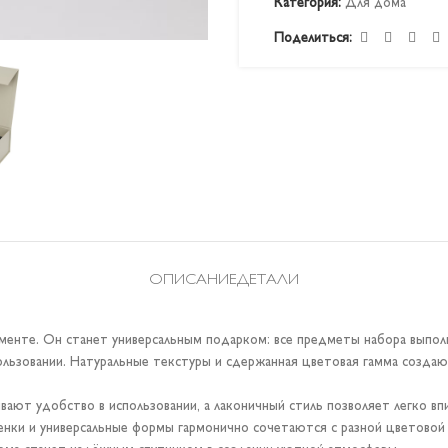
Категория:
Для дома
Поделиться:
ОПИСАНИЕ
ДЕТАЛИ
енте. Он станет универсальным подарком: все предметы набора выпол
льзовании. Натуральные текстуры и сдержанная цветовая гамма созда
ют удобство в использовании, а лаконичный стиль позволяет легко в
енки и универсальные формы гармонично сочетаются с разной цветовой 