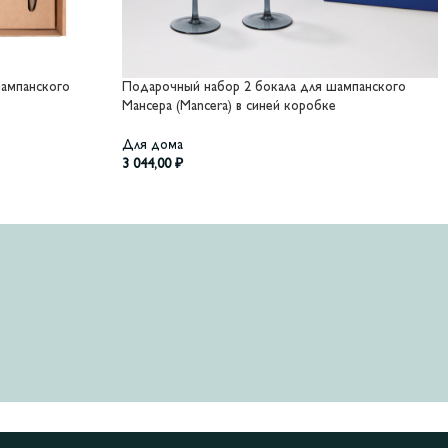
шампанского
Подарочный набор 2 бокала для шампанского
Мансера (Mancera) в синей коробке
Для дома
3 044,00
₽