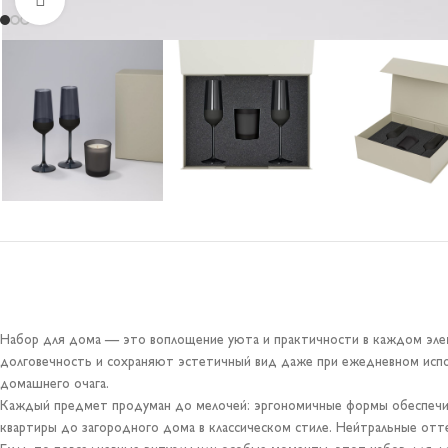
Набор для дома — это воплощение уюта и практичности в каждом элем
долговечность и сохраняют эстетичный вид даже при ежедневном испо
домашнего очага.
Каждый предмет продуман до мелочей: эргономичные формы обеспечива
квартиры до загородного дома в классическом стиле. Нейтральные отт