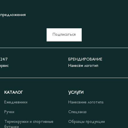
е предложения
Подписаться
4/7
БРЕНДИРОВАНИЕ
ервис
Нанесём логотип
КАТАЛОГ
УСЛУГИ
Ежедневники
Нанесение логотипа
Ручки
Спецзаказ
Термокружки и спортивные
Образцы продукции
бутылки