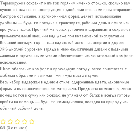
Термокружка сохранит напиток горячим именно столько, сколько вам
нужно: её надёжная конструкция с двойными стенками предотвращает
быстрое остывание, а эргономичная форма делает использование
удобным — будь то поездка в транспорте, рабочий день в офисе или
прогулка в парке. Прочный материал устойчив к царапинам и сохраняет
привлекательный внешний вид даже при интенсивной эксплуатации.
Внешний аккумулятор — ваш надёжный источник энергии в дороге.
ЖК-дисплей с уровнем заряда и минималистичный дизайн с плавными
линиями и скругленными углами обеспечивает исключительный комфорт
использования.
Шарф обеспечит комфорт в прохладную погоду, легко сочетается с
любыми образами и занимает минимум места в сумке.
Весь набор выдержан в едином стиле: сдержанные цвета, лаконичные
формы и высококачественные материалы. Предметы компактны, легко
помещаются в сумку или рюкзак, не утяжеляют багаж и всегда готовы
прийти на помощь — будь то командировка, поездка на природу или
обычный рабочий день.
0/5
(0 отзывов)