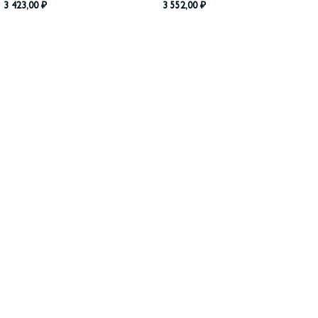
3 423,00
₽
3 552,00
₽