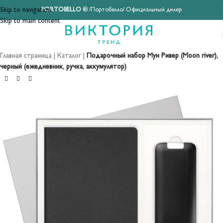
Skip to navigation
PORTOBELLO
® /Портобелло/ Официальный дилер
Skip to main content
Главная страница
|
Каталог
|
Подарочный набор Мун Ривер (Moon river),
черный (ежедневник, ручка, аккумулятор)