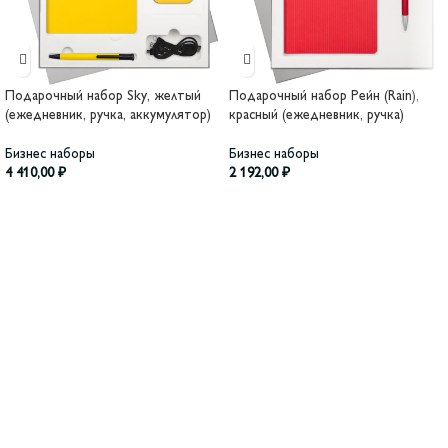
Подарочный набор Sky, желтый
Подарочный набор Рейн (Rain),
(ежедневник, ручка, аккумулятор)
красный (ежедневник, ручка)
Бизнес наборы
Бизнес наборы
4 410,00
₽
2 192,00
₽