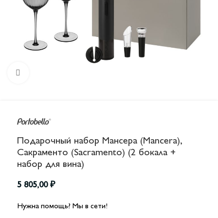
Увеличить
Подарочный набор Мансера (Mancera),
Сакраменто (Sacramento) (2 бокала +
набор для вина)
5 805,00
₽
Нужна помощь? Мы в сети!