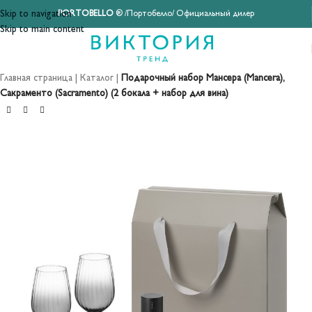
Skip to navigation
PORTOBELLO
® /Портобелло/ Официальный дилер
Skip to main content
Главная страница
|
Каталог
|
Подарочный набор Мансера (Mancera),
Сакраменто (Sacramento) (2 бокала + набор для вина)