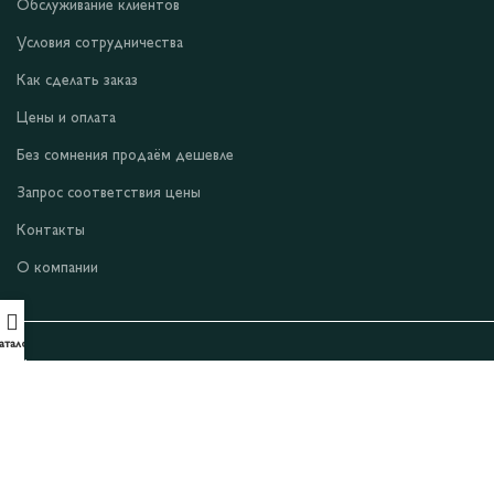
Обслуживание клиентов
Условия сотрудничества
Как сделать заказ
Цены и оплата
Без сомнения продаём дешевле
Запрос соответствия цены
Контакты
О компании
аталог
Условия и положения
Уведомление о конфиденциальности
Файлы cookie