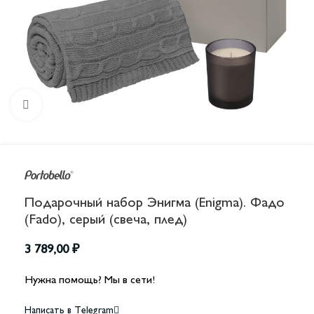
Увеличить
Подарочный набор Энигма (Enigma). Фадо
(Fado), серый (свеча, плед)
3 789,00
₽
Нужна помощь? Мы в сети!
Написать в Telegram