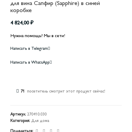
для вина Сапфир (Sapphire) в синей
коробке
4 824,00
₽
Нужна помощь? Мы в сети!
Написать в Telegram
Написать в WhatsApp
71
посетитель смотрит этот продукт сейчас!
Артикул:
270410.030
Категория:
Для дома
Поделиться: