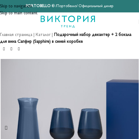
Skip to navigation
PORTOBELLO
® /Портобелло/ Официальный дилер
Skip to main content
Главная страница
|
Каталог
|
Подарочный набор декантер + 2 бокала
для вина Сапфир (Sapphire) в синей коробке