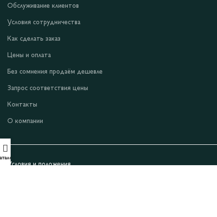
Обслуживание клиентов
Условия сотрудничества
Как сделать заказ
Цены и оплата
Без сомнения продаём дешевле
Запрос соответствия цены
Контакты
О компании
аталог
Условия и положения
Уведомление о конфиденциальности
Файлы cookie