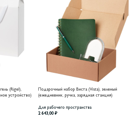
ель (Rigel),
Подарочный набор Виста (Vista), зеленый
дное устройство)
(ежедневник, ручка, зарядная станция)
Для рабочего пространства
2 643,00
₽