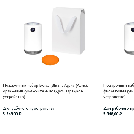
Подарочный набор Блисс (Bliss) , Аурис (Auris),
Подарочный набор
оранжевый (увлажнитель воздуха, зарядное
фиолетовый (увл
устройство)
устройство)
Для рабочего пространства
Для рабочего п
5 348,00
₽
5 348,00
₽