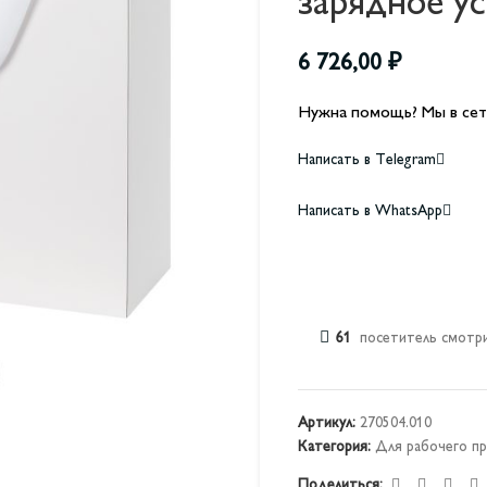
зарядное ус
6 726,00
₽
Нужна помощь? Мы в сет
Написать в Telegram
Написать в WhatsApp
61
посетитель смотри
Артикул:
270504.010
Категория:
Для рабочего пр
Поделиться: