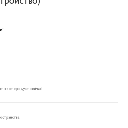
тройство)
и!
т этот продукт сейчас!
остранства