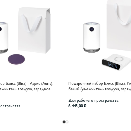
 Блисс (Bliss) , Аурис (Auris),
Подарочный набор Блисс (Bliss), Риг
ажнитель воздуха, зарядное
белый (увлажнитель воздуха, заря
Для рабочего пространства
ространства
6 445,00
₽