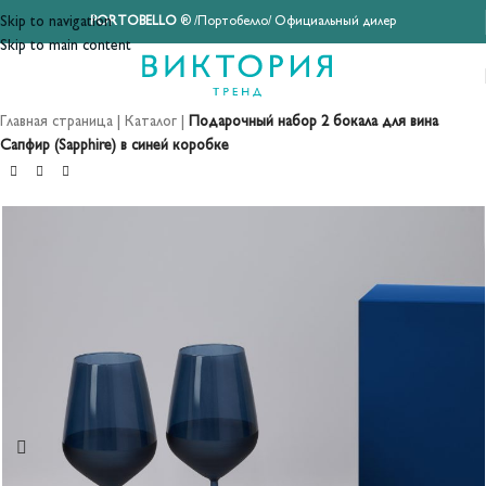
Skip to navigation
PORTOBELLO
® /Портобелло/ Официальный дилер
Skip to main content
Главная страница
|
Каталог
|
Подарочный набор 2 бокала для вина
Сапфир (Sapphire) в синей коробке