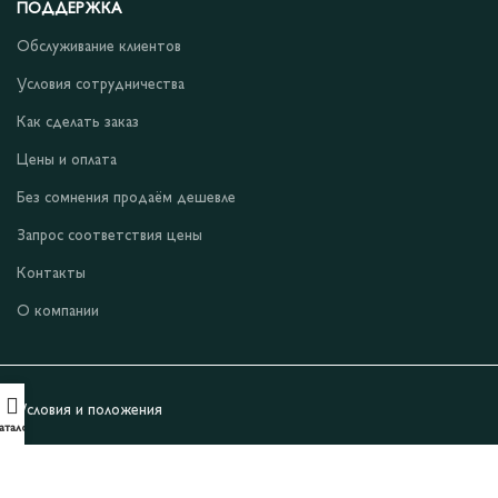
ПОДДЕРЖКА
Обслуживание клиентов
Условия сотрудничества
Как сделать заказ
Цены и оплата
Без сомнения продаём дешевле
Запрос соответствия цены
Контакты
О компании
Условия и положения
аталог
Уведомление о конфиденциальности