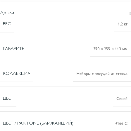
Детали
ВЕС
1,2 кг
ГАБАРИТЫ
350 × 255 × 113 мм
КОЛЛЕКЦИЯ
Наборы с посудой из стекла
ЦВЕТ
Синий
ЦВЕТ / PANTONE (БЛИЖАЙШИЙ)
4166 C