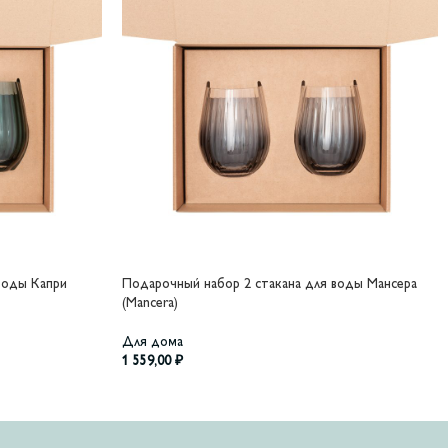
воды Капри
Подарочный набор 2 стакана для воды Мансера
(Mancera)
Для дома
1 559,00
₽