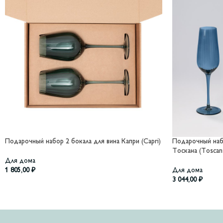
Подарочный набор 2 бокала для вина Капри (Capri)
Подарочный наб
Тоскана (Toscan
Для дома
1 805,00
₽
Для дома
3 044,00
₽