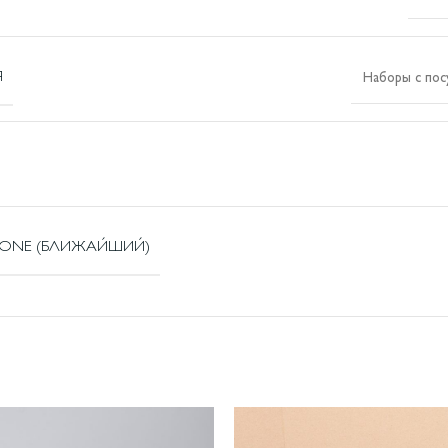
Я
Наборы с пос
NTONE (БЛИЖАЙШИЙ)