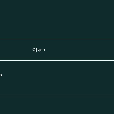
Оферта
Ь