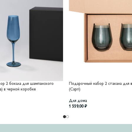
ор 2 бокала для шампанского
Подарочный набор 2 стакана для 
a) в черной коробке
(Capri)
Для дома
1 559,00
₽