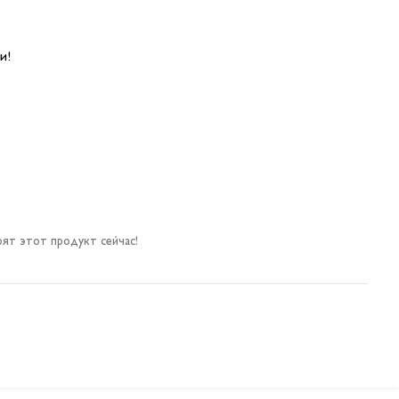
и!
ят этот продукт сейчас!