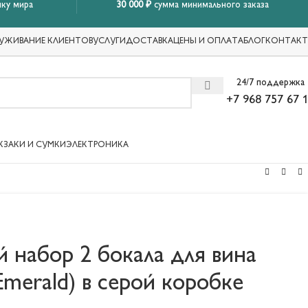
ку мира
30 000 ₽
сумма минимального заказа
УЖИВАНИЕ КЛИЕНТОВ
УСЛУГИ
ДОСТАВКА
ЦЕНЫ И ОПЛАТА
БЛОГ
КОНТАК
24/7 поддержка
+7 968 757 67 
КЗАКИ И СУМКИ
ЭЛЕКТРОНИКА
 набор 2 бокала для вина
merald) в серой коробке