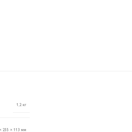
1,2 кг
× 255 × 113 мм