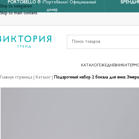
PORTOBELLO
® /Портобелло/ Официальный
БРЕНДИ
Skip to navigation
дилер
Skip to main content
КАТАЛОГ
ЕЖЕДНЕВНИКИ
ТЕРМ
Главная страница
|
Каталог
|
Подарочный набор 2 бокала для вина Эмерал