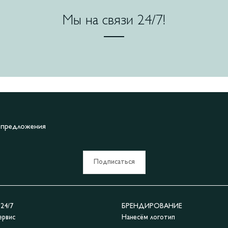
Мы на связи 24/7!
е предложения
Подписаться
4/7
БРЕНДИРОВАНИЕ
ервис
Нанесём логотип