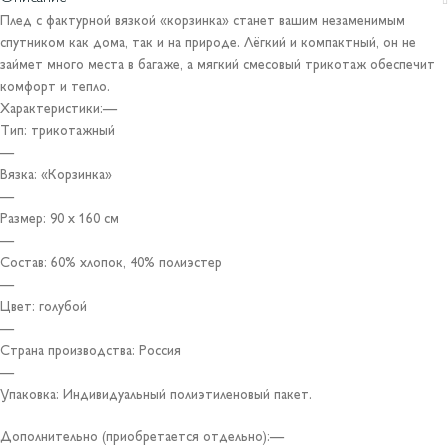
Плед с фактурной вязкой «корзинка» станет вашим незаменимым
спутником как дома, так и на природе. Лёгкий и компактный, он не
займет много места в багаже, а мягкий смесовый трикотаж обеспечит
комфорт и тепло.
Характеристики:—
Тип: трикотажный
—
Вязка: «Корзинка»
—
Размер: 90 х 160 см
—
Состав: 60% хлопок, 40% полиэстер
—
Цвет: голубой
—
Страна производства: Россия
—
Упаковка: Индивидуальный полиэтиленовый пакет.
Дополнительно (приобретается отдельно):—