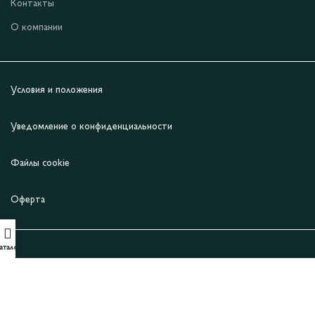
Контакты
О компании
Условия и положения
Уведомление о конфиденциальности
Файлы cookie
Оферта
аталог
ИСКУССТВО
ВДОХНОВЛЯТЬ