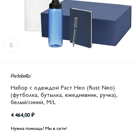
Увеличить
Набор с одеждой Раст Нео (Rust Neo)
(футболка, бутылка, ежедневник, ручка),
белый/синий, M/L
4 464,00
₽
Нужна помощь? Мы в сети!