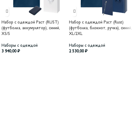
Набор с одеждой Раст (RUST)
Набор с одеждой Раст (Rust)
(футболка, аккумулятор), синий,
(футболка, блокнот, ручка), синий,
XS/S
XL/2XL
Наборы с одеждой
Наборы с одеждой
3 940,00
₽
2 530,00
₽