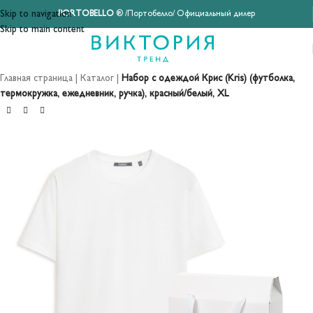
Skip to navigation
PORTOBELLO
® /Портобелло/ Официальный дилер
Skip to main content
Главная страница
|
Каталог
|
Набор с одеждой Крис (Kris) (футболка,
термокружка, ежедневник, ручка), красный/белый, XL