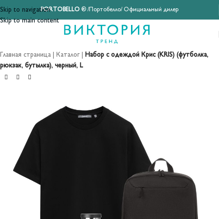
Skip to navigation
PORTOBELLO
® /Портобелло/ Официальный дилер
Skip to main content
Главная страница
|
Каталог
|
Набор с одеждой Крис (KRIS) (футболка,
рюкзак, бутылка), черный, L