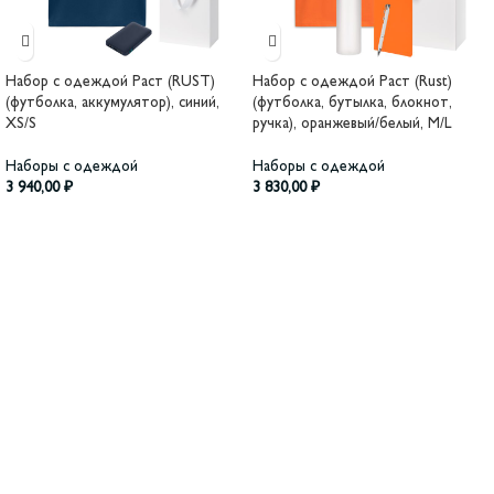
Набор с одеждой Раст (RUST)
Набор с одеждой Раст (Rust)
(футболка, аккумулятор), синий,
(футболка, бутылка, блокнот,
XS/S
ручка), оранжевый/белый, M/L
Наборы с одеждой
Наборы с одеждой
3 940,00
₽
3 830,00
₽