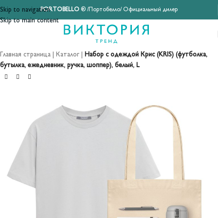
Skip to navigation
PORTOBELLO
® /Портобелло/ Официальный дилер
Skip to main content
Главная страница
|
Каталог
|
Набор с одеждой Крис (KRIS) (футболка,
бутылка, ежедневник, ручка, шоппер), белый, L