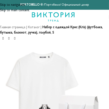
Skip to navigation
PORTOBELLO
® /Портобелло/ Официальный дилер
Skip to main content
Главная страница
|
Каталог
|
Набор с одеждой Крис (Kris) (футболка,
бутылка, блокнот, ручка), голубой, S