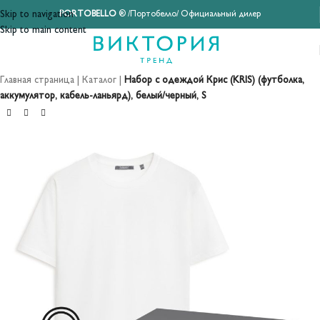
Skip to navigation
PORTOBELLO
® /Портобелло/ Официальный дилер
Skip to main content
Главная страница
|
Каталог
|
Набор с одеждой Крис (KRIS) (футболка,
аккумулятор, кабель-ланьярд), белый/черный, S