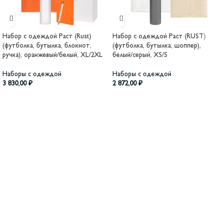
Набор с одеждой Раст (Rust)
Набор с одеждой Раст (RUST)
(футболка, бутылка, блокнот,
(футболка, бутылка, шоппер),
ручка), оранжевый/белый, XL/2XL
белый/серый, XS/S
Наборы с одеждой
Наборы с одеждой
3 830,00
₽
2 872,00
₽