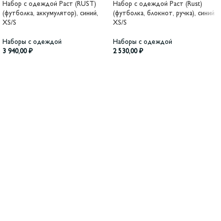
Набор с одеждой Раст (RUST)
Набор с одеждой Раст (Rust)
(футболка, аккумулятор), синий,
(футболка, блокнот, ручка), синий
XS/S
XS/S
Наборы с одеждой
Наборы с одеждой
3 940,00
₽
2 530,00
₽