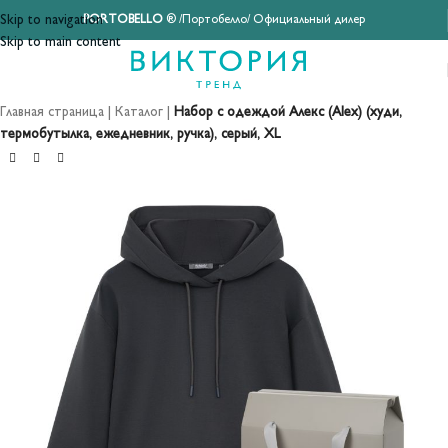
Skip to navigation
PORTOBELLO
® /Портобелло/ Официальный дилер
Skip to main content
Главная страница
|
Каталог
|
Набор с одеждой Алекс (Alex) (худи,
термобутылка, ежедневник, ручка), серый, XL