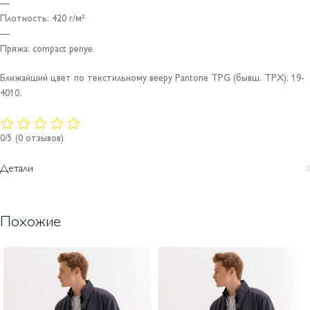
—
Плотность: 420 г/м²
—
Пряжа: compact penye
Ближайший цвет по текстильному вееру Pantone TPG (бывш. TPX): 19-
4010.
0/5
(0 отзывов)
Детали
Похожие