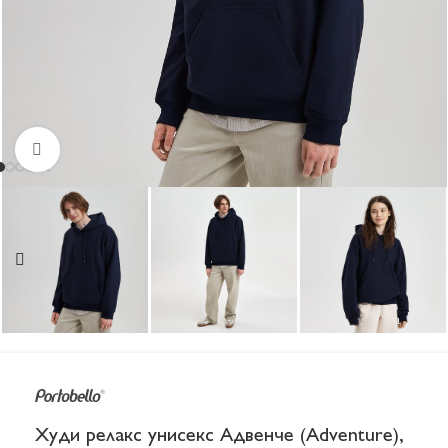
Увеличить
Худи релакс унисекс Адвенче (Adventure),