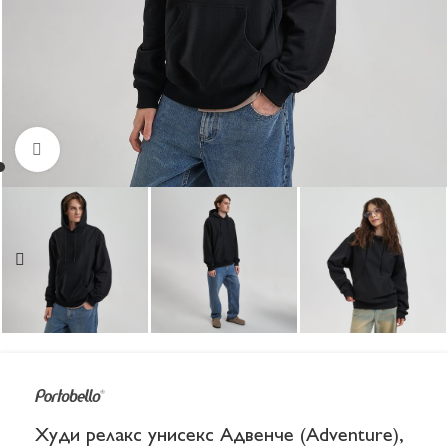
Увеличить
Худи релакс унисекс Адвенче (Adventure),