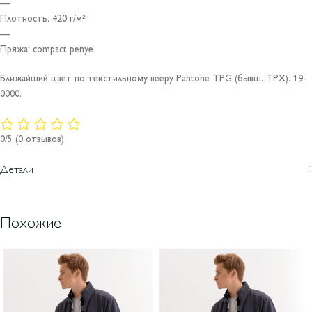
—
Плотность: 420 г/м²
—
Пряжа: compact penye
Ближайший цвет по текстильному вееру Pantone TPG (бывш. TPX): 19-
0000.
0/5
(0 отзывов)
Детали
Похожие