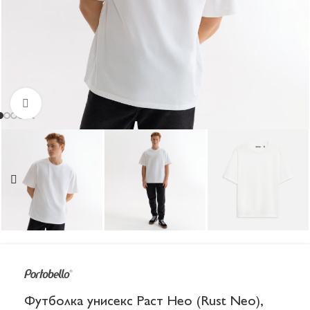
Увеличить
Футболка унисекс Раст Нео (Rust Neo),