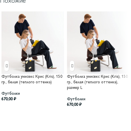
Похожие
Футболка унисекс Крис (Kris), 150
Футболка унисекс Крис (Kris), 150
гр., белая (теплого оттенка)
гр., белая (теплого оттенка),
размер L
Футболки
670,00
₽
Футболки
670,00
₽