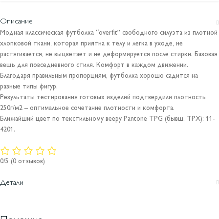
Описание
Модная классическая футболка “overfit” свободного силуэта из плотной
хлопковой ткани, которая приятна к телу и легка в уходе, не
растягивается, не выцветает и не деформируется после стирки. Базовая
вещь для повседневного стиля. Комфорт в каждом движении.
Благодаря правильным пропорциям, футболка хорошо садится на
разные типы фигур.
Результаты тестирования готовых изделий подтвердили плотность
250г/м2 – оптимальное сочетание плотности и комфорта.
Ближайший цвет по текстильному вееру Pantone TPG (бывш. TPX): 11-
4201.
0/5
(0 отзывов)
Детали