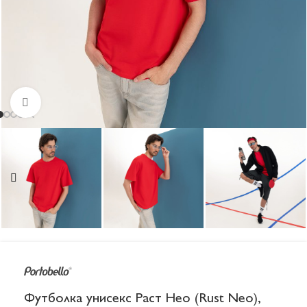
Увеличить
Футболка унисекс Раст Нео (Rust Neo),