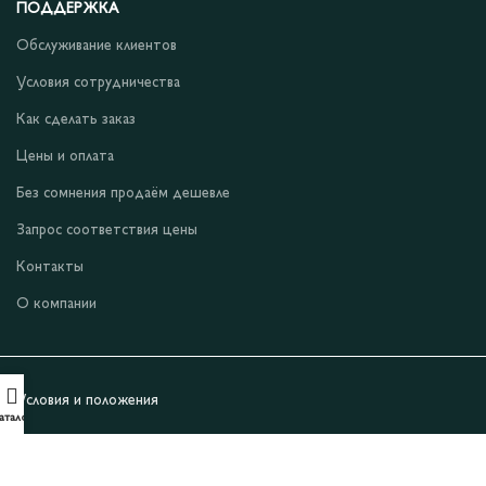
ПОДДЕРЖКА
Обслуживание клиентов
Условия сотрудничества
Как сделать заказ
Цены и оплата
Без сомнения продаём дешевле
Запрос соответствия цены
Контакты
О компании
Условия и положения
аталог
Уведомление о конфиденциальности