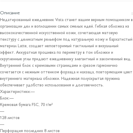
Описание
Недатированный ежедневник Vista станет вашим верным помощником в
организации дел и воплощении самых смелых идей. Гибкая обложка из
высококачественной искусственной кожи, сочетающая матовую
текстуру с деликатным рельефом под натуральную кожу и бархатистый
материал Latte, создает неповторимый тактильный и визуальный
эффект. Аккуратная прошивка по периметру в тон обложки и
скругленные углы придают ежедневнику элегантный и законченный вид.
Внутренний блок с кремовыми страницами и срезом гармонично
сочетается с нежным оттенком форзаца и нахзаца, повторяющим цвет
внутреннего материала обложки. Надежная полускрытая пружина
обеспечивает удобство использования и долговечность.
Характеристики:—
Блок:—
Кремовая бумага FSC, 70 г/м²
—
128 листов
—
Перфорация последних 8 листов