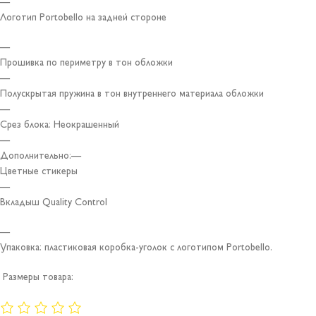
—
Логотип Portobello на задней стороне
—
Прошивка по периметру в тон обложки
—
Полускрытая пружина в тон внутреннего материала обложки
—
Срез блока: Неокрашенный
—
Дополнительно:—
Цветные стикеры
—
Вкладыш Quality Control
—
Упаковка: пластиковая коробка-уголок с логотипом Portobello.
Размеры товара: