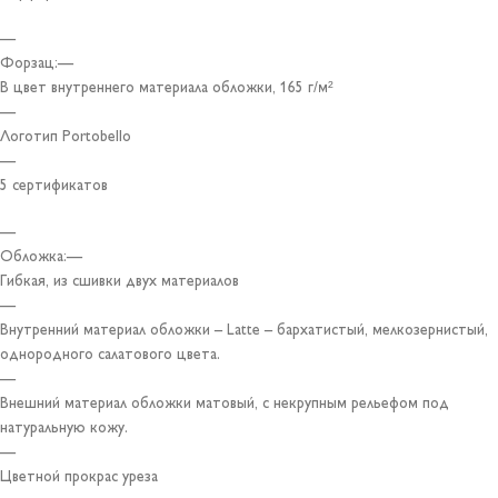
—
Форзац:—
В цвет внутреннего материала обложки, 165 г/м²
—
Логотип Portobello
—
5 сертификатов
—
Обложка:—
Гибкая, из сшивки двух материалов
—
Внутренний материал обложки – Latte – бархатистый, мелкозернистый,
однородного салатового цвета.
—
Внешний материал обложки матовый, с некрупным рельефом под
натуральную кожу.
—
Цветной прокрас уреза