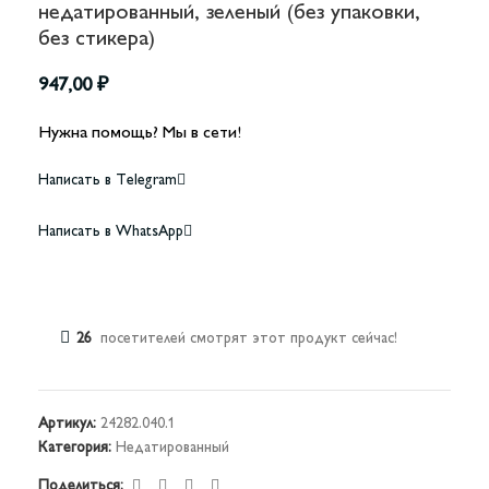
недатированный, зеленый (без упаковки,
без стикера)
947,00
₽
Нужна помощь? Мы в сети!
Написать в Telegram
Написать в WhatsApp
26
посетителей смотрят этот продукт сейчас!
Артикул:
24282.040.1
Категория:
Недатированный
Поделиться: