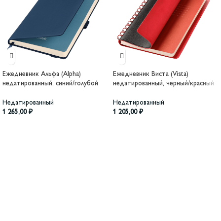
Ежедневник Альфа (Alpha)
Ежедневник Виста (Vista)
недатированный, синий/голубой
недатированный, черный/красный
Недатированный
Недатированный
1 265,00
₽
1 205,00
₽