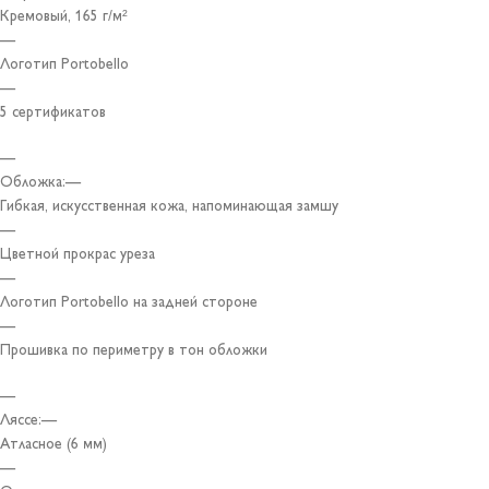
Кремовый, 165 г/м²
—
Логотип Portobello
—
5 сертификатов
—
Обложка:—
Гибкая, искусственная кожа, напоминающая замшу
—
Цветной прокрас уреза
—
Логотип Portobello на задней стороне
—
Прошивка по периметру в тон обложки
—
Ляссе:—
Атласное (6 мм)
—