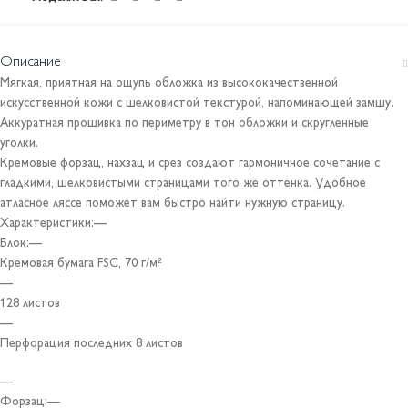
Описание
Мягкая, приятная на ощупь обложка из высококачественной
искусственной кожи с шелковистой текстурой, напоминающей замшу.
Аккуратная прошивка по периметру в тон обложки и скругленные
уголки.
Кремовые форзац, нахзац и срез создают гармоничное сочетание с
гладкими, шелковистыми страницами того же оттенка. Удобное
атласное ляссе поможет вам быстро найти нужную страницу.
Характеристики:—
Блок:—
Кремовая бумага FSC, 70 г/м²
—
128 листов
—
Перфорация последних 8 листов
—
Форзац:—