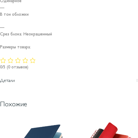
Одинарное
—
В тон обложки
—
Срез блока: Неокрашенный
Размеры товара:
0/5
(0 отзывов)
Детали
Похожие