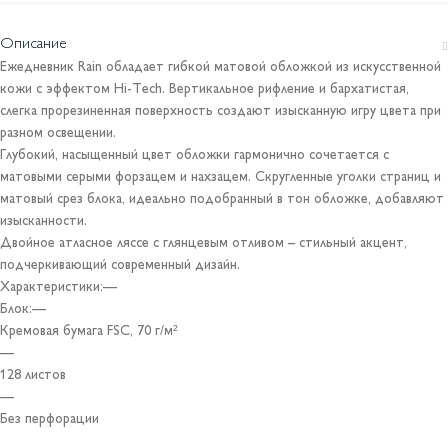
Описание
Ежедневник Rain обладает гибкой матовой обложкой из искусственной
кожи с эффектом Hi-Tech. Вертикальное рифление и бархатистая,
слегка прорезиненная поверхность создают изысканную игру цвета при
разном освещении.
Глубокий, насыщенный цвет обложки гармонично сочетается с
матовыми серыми форзацем и нахзацем. Скругленные уголки страниц и
матовый срез блока, идеально подобранный в тон обложке, добавляют
изысканности.
Двойное атласное ляссе с глянцевым отливом – стильный акцент,
подчеркивающий современный дизайн.
Характеристики:—
Блок:—
Кремовая бумага FSC, 70 г/м²
—
128 листов
—
Без перфорации