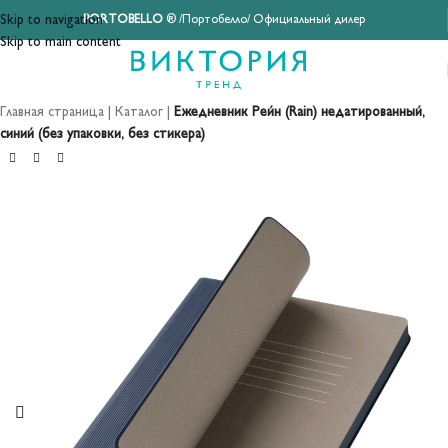
Skip to navigation
PORTOBELLO
® /Портобелло/ Официальный дилер
Skip to main content
Главная страница
|
Каталог
|
Ежедневник Рейн (Rain) недатированный,
синий (без упаковки, без стикера)