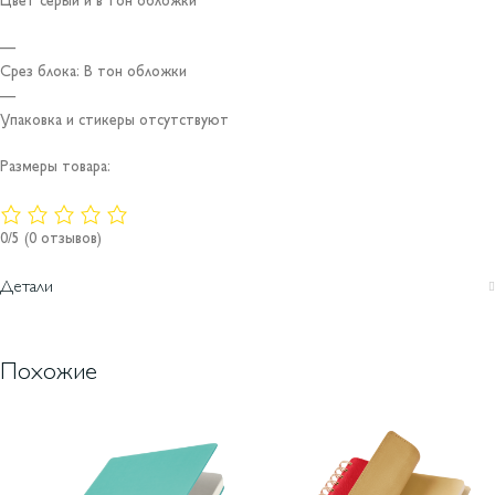
Цвет серый и в тон обложки
—
Срез блока: В тон обложки
—
Упаковка и стикеры отсутствуют
Размеры товара:
0/5
(0 отзывов)
Детали
Похожие