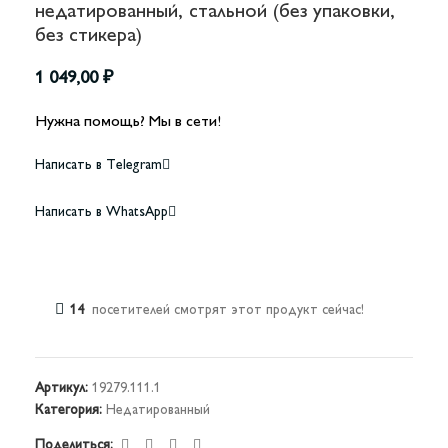
недатированный, стальной (без упаковки,
без стикера)
1 049,00
₽
Нужна помощь? Мы в сети!
Написать в Telegram
Написать в WhatsApp
14
посетителей смотрят этот продукт сейчас!
Артикул:
19279.111.1
Категория:
Недатированный
Поделиться: