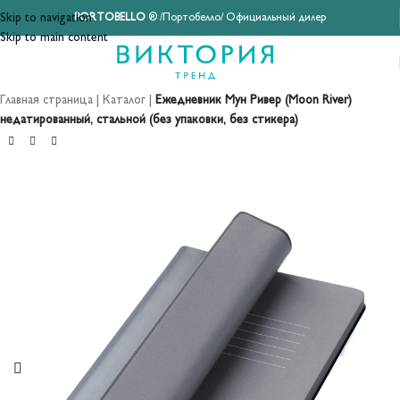
Skip to navigation
PORTOBELLO
® /Портобелло/ Официальный дилер
Skip to main content
Главная страница
|
Каталог
|
Ежедневник Мун Ривер (Moon River)
недатированный, стальной (без упаковки, без стикера)