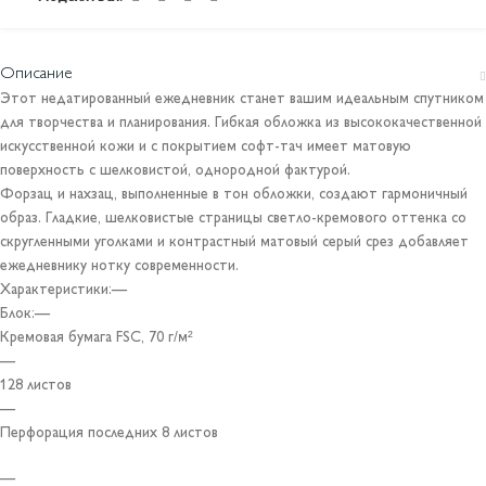
Описание
Этот недатированный ежедневник станет вашим идеальным спутником
для творчества и планирования. Гибкая обложка из высококачественной
искусственной кожи и с покрытием софт-тач имеет матовую
поверхность с шелковистой, однородной фактурой.
Форзац и нахзац, выполненные в тон обложки, создают гармоничный
образ. Гладкие, шелковистые страницы светло-кремового оттенка со
скругленными уголками и контрастный матовый серый срез добавляет
ежедневнику нотку современности.
Характеристики:—
Блок:—
Кремовая бумага FSC, 70 г/м²
—
128 листов
—
Перфорация последних 8 листов
—