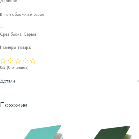
Двойное
—
В тон обложки и серое
—
Срез блока: Серый
Размеры товара:
0/5
(0 отзывов)
Детали
Похожие