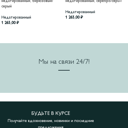
недатированный, бирюзовый/
недатированный, серебро/серый
серый
Недатированный
Недатированный
1 265,00
₽
1 265,00
₽
Мы на связи 24/7!
БУДЬТЕ В КУРСЕ
Получайте вдохновение, новинки и последние
предложения