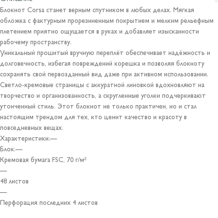
Блокнот Corsa станет верным спутником в любых делах. Мягкая
обложка с фактурным прорезиненным покрытием и мелким рельефным
плетением приятно ощущается в руках и добавляет изысканности
рабочему пространству.
Уникальный прошитый вручную переплёт обеспечивает надёжность и
долговечность, избегая повреждений корешка и позволяя блокноту
сохранять свой первозданный вид даже при активном использовании.
Светло-кремовые страницы с аккуратной линовкой вдохновляют на
творчество и организованность, а скругленные уголки подчеркивают
утонченный стиль. Этот блокнот не только практичен, но и стал
настоящим трендом для тех, кто ценит качество и красоту в
повседневных вещах.
Характеристики:—
Блок:—
Кремовая бумага FSC, 70 г/м²
—
48 листов
—
Перфорация последних 4 листов