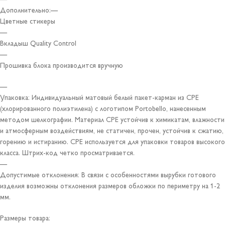
Дополнительно:—
Цветные стикеры
—
Вкладыш Quality Control
—
Прошивка блока производится вручную
—
Упаковка: Индивидуальный матовый белый пакет-карман из CPE
(хлорированного полиэтилена) с логотипом Portobello, нанесенным
методом шелкографии. Материал CPE устойчив к химикатам, влажности
и атмосферным воздействиям, не статичен, прочен, устойчив к сжатию,
горению и истиранию. CPE используется для упаковки товаров высокого
класса. Штрих-код четко просматривается.
—
Допустимые отклонения: В связи с особенностями вырубки готового
изделия возможны отклонения размеров обложки по периметру на 1-2
мм.
Размеры товара: