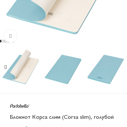
Увеличить
Блокнот Корса слим (Corsa slim), голубой