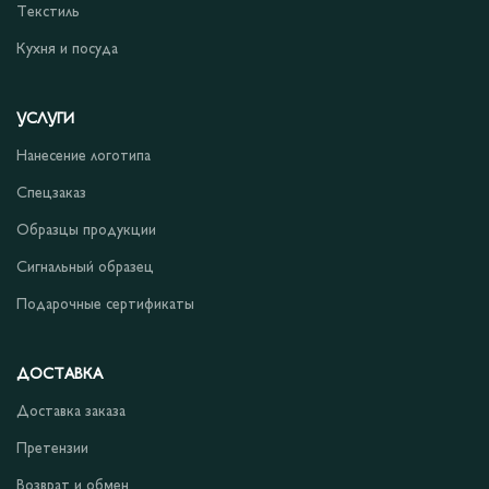
Текстиль
Кухня и посуда
УСЛУГИ
Нанесение логотипа
Спецзаказ
Образцы продукции
Сигнальный образец
Подарочные сертификаты
ДОСТАВКА
Доставка заказа
Претензии
Возврат и обмен