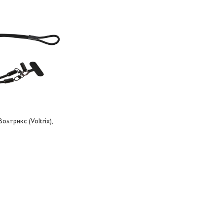
олтрикс (Voltrix),