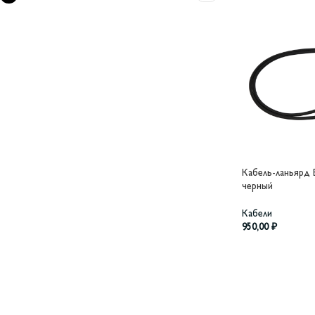
Кабель-ланьярд В
черный
Кабели
950,00
₽