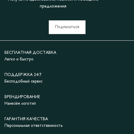
предложения
Подписаться
БЕСПЛАТНАЯ ДОСТАВКА
Легко и быстро
ПОДДЕРЖКА 24/7
Бесподобный сервис
БРЕНДИРОВАНИЕ
Нанесём логотип
ГАРАНТИЯ КАЧЕСТВА
Персональная ответственность