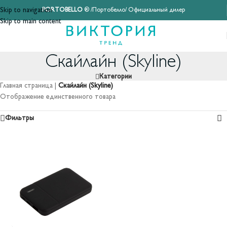
Skip to navigation
PORTOBELLO
® /Портобелло/ Официальный дилер
Skip to main content
Скайлайн (Skyline)
Категории
Главная страница
|
Скайлайн (Skyline)
Отображение единственного товара
Фильтры